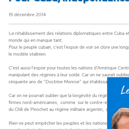
19 décembre 2014
Le rétablissement des relations diplomatiques entre Cuba 
monde qui en manque tant.
Pour le peuple cubain, c’est l’espoir de voir se clore une lo
le modèle stalinien.
C’est aussi l’espoir pour toutes les nations d’Amérique Centr
manipulant des régimes à leur solde. Car on ne saurait oublie
cinquante ans de “Doctrine Monroe” qui établissait l’Améri
Car on ne pourrait oublier que la longévité du régime castrist
firmes nord-américaines, comme sur le contre-exemple de dic
du Chili de Pinochet au régime militaire argentin, du soutien
Rien ne peut empêcher les peuples et les nations de vivre et