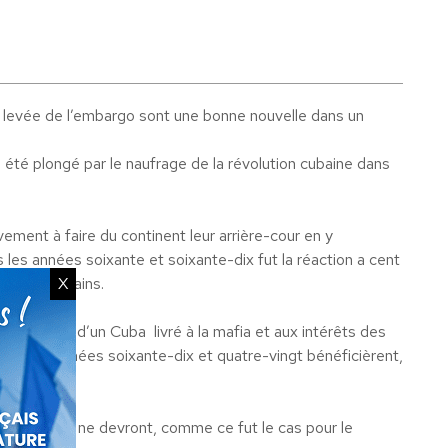
 levée de l’embargo sont une bonne nouvelle dans un
a été plongé par le naufrage de la révolution cubaine dans
ement à faire du continent leur arrière-cour en y
 les années soixante et soixante-dix fut la réaction a cent
X
ord-américains.
le souvenir d’un Cuba livré à la mafia et aux intérêts des
ine des années soixante-dix et quatre-vingt bénéficièrent,
-Américains ne devront, comme ce fut le cas pour le