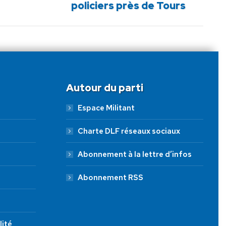
policiers près de Tours
Autour du parti
Espace Militant
Charte DLF réseaux sociaux
Abonnement à la lettre d’infos
Abonnement RSS
lité