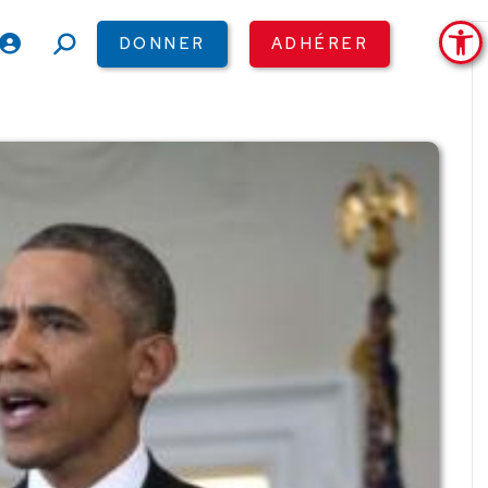
Ouv
DONNER
ADHÉRER
Recherche
: