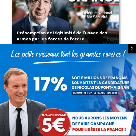
Présomption de légitimité de l’usage des
armes par les forces de l’ordre
X
Lorsque tout flambe et que l’État
s’affaisse.