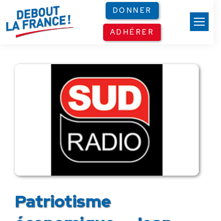
Panneau de gestion des cookies
DONNER
ADHÉRER
Patriotisme