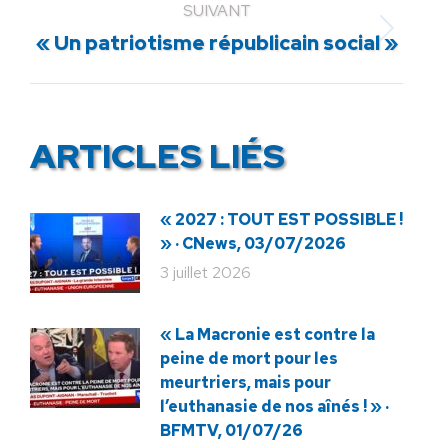
SUIVANT
Article
« Un patriotisme républicain social »
suivant
:
ARTICLES LIÉS
« 2027 : TOUT EST POSSIBLE !
» · CNews, 03/07/2026
3 juillet 2026
« La Macronie est contre la
peine de mort pour les
meurtriers, mais pour
l’euthanasie de nos aînés ! » ·
BFMTV, 01/07/26