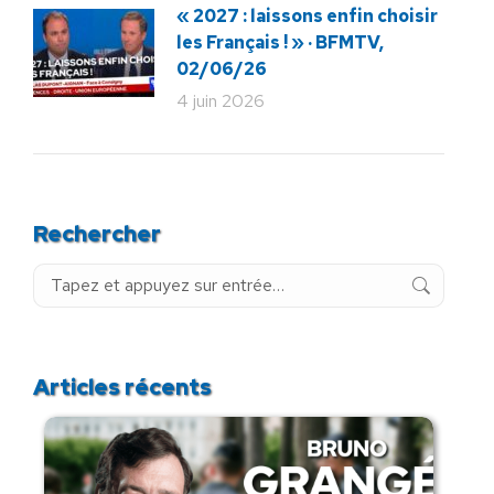
« 2027 : laissons enfin choisir
les Français ! » · BFMTV,
02/06/26
4 juin 2026
Rechercher
Recherche
:
Articles récents