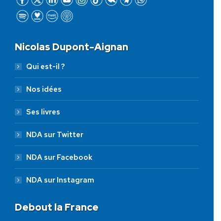
Nicolas Dupont-Aignan
Qui est-il ?
Nos idées
Ses livres
NDA sur Twitter
NDA sur Facebook
NDA sur Instagram
Debout la France