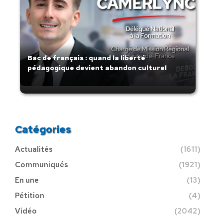
Bac de français : quand la liberté
pédagogique devient abandon culturel
Catégories
Actualités
(1611)
Communiqués
(1921)
En une
(13)
Pétition
(4)
Vidéo
(2042)