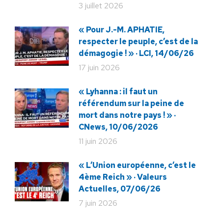
3 juillet 2026
« Pour J.-M. APHATIE,
respecter le peuple, c’est de la
démagogie ! » · LCI, 14/06/26
17 juin 2026
« Lyhanna : il faut un
référendum sur la peine de
mort dans notre pays ! » ·
CNews, 10/06/2026
11 juin 2026
« L’Union européenne, c’est le
4ème Reich » · Valeurs
Actuelles, 07/06/26
7 juin 2026