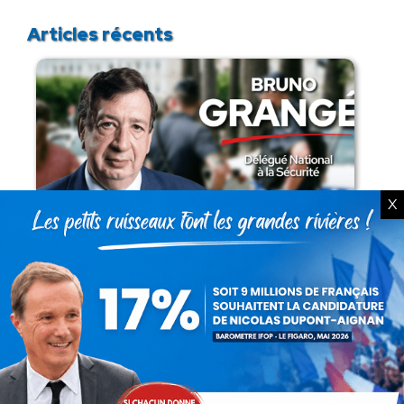
Articles récents
X
Présomption de légitimité de l’usage des
armes par les forces de l’ordre