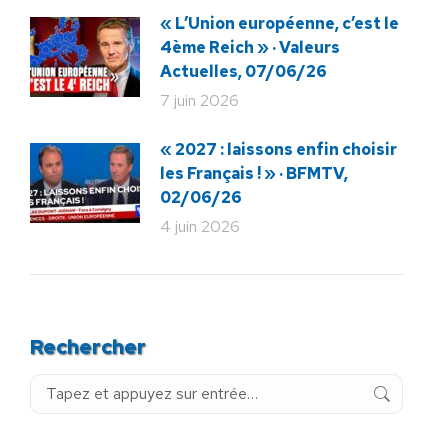
« L’Union européenne, c’est le
4ème Reich » · Valeurs
Actuelles, 07/06/26
7 juin 2026
« 2027 : laissons enfin choisir
les Français ! » · BFMTV,
02/06/26
4 juin 2026
Rechercher
Recherche
: