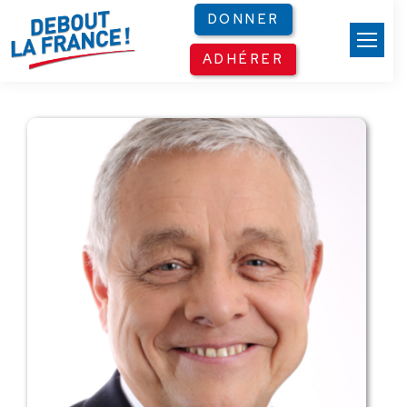
Panneau de gestion des cookies
DONNER
ADHÉRER