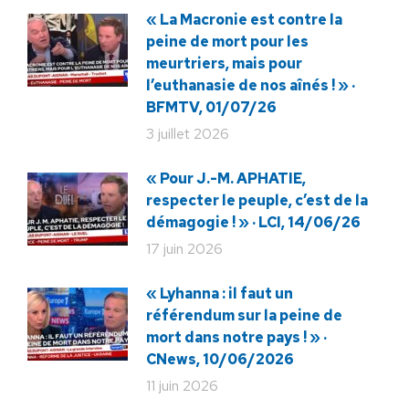
« La Macronie est contre la
peine de mort pour les
meurtriers, mais pour
l’euthanasie de nos aînés ! » ·
BFMTV, 01/07/26
3 juillet 2026
« Pour J.-M. APHATIE,
respecter le peuple, c’est de la
démagogie ! » · LCI, 14/06/26
17 juin 2026
« Lyhanna : il faut un
référendum sur la peine de
mort dans notre pays ! » ·
CNews, 10/06/2026
11 juin 2026