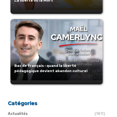
La liberté ou la Mort
Bac de français : quand la liberté
pédagogique devient abandon culturel
Catégories
Actualités
(1611)