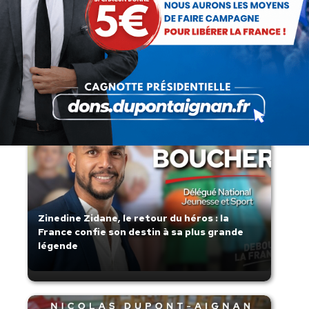
Lorsque tout flambe et que l’État
s’affaisse.
Zinedine Zidane, le retour du héros : la
France confie son destin à sa plus grande
légende