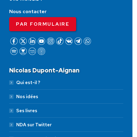
Nous contacter
PAR FORMULAIRE
Nicolas Dupont-Aignan
Qui est-il ?
Nos idées
Ses livres
NDA sur Twitter