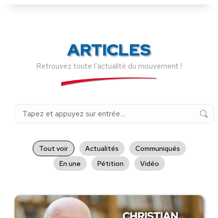
ARTICLES
Retrouvez toute l’actualité du mouvement !
Recherche
:
Tout voir
Actualités
Communiqués
En une
Pétition
Vidéo