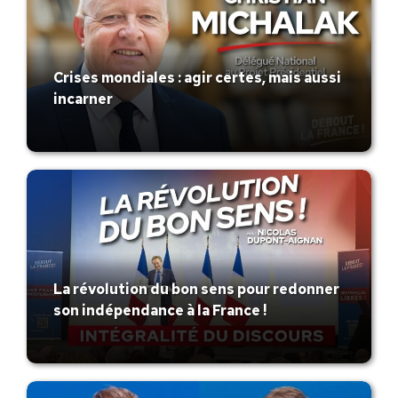
Crises mondiales : agir certes, mais aussi
incarner
La révolution du bon sens pour redonner
son indépendance à la France !