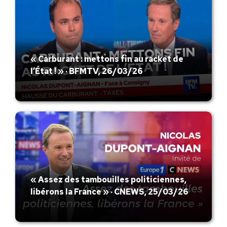
« Carburant : mettons fin au racket de
l’État ! » · BFMTV, 26/03/26
« Assez des tambouilles politiciennes,
libérons la France » · CNEWS, 25/03/26