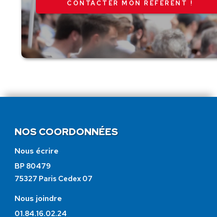
CONTACTER MON RÉFÉRENT !
NOS COORDONNÉES
Nous écrire
BP 80479
75327 Paris Cedex 07
Nous joindre
01.84.16.02.24