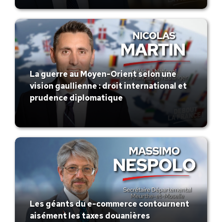
La guerre au Moyen-Orient selon une
vision gaullienne : droit international et
prudence diplomatique
Les géants du e-commerce contournent
aisément les taxes douanières