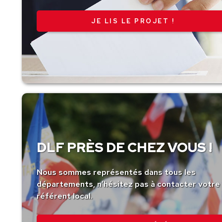
JE LIS LE PROJET !
DLF PRÈS DE CHEZ VOUS !
Nous sommes représentés dans tous les
départements, n’hésitez pas à contacter votre
référent local.