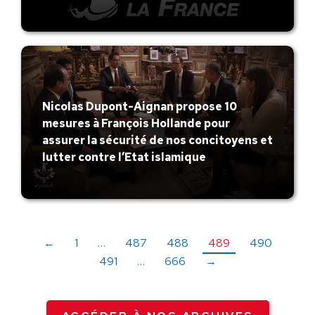
Nicolas Dupont-Aignan propose 10
mesures à François Hollande pour
assurer la sécurité de nos concitoyens et
lutter contre l’Etat islamique
←
1
…
487
488
489
490
491
…
666
→