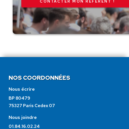
CONTACTER MON RÉFÉRENT !
NOS COORDONNÉES
Nous écrire
BP 80479
75327 Paris Cedex 07
Nous joindre
01.84.16.02.24