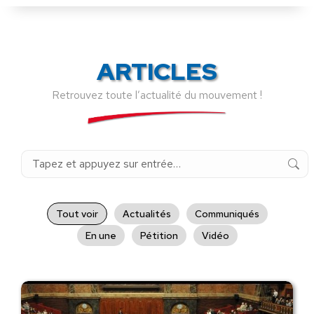
ARTICLES
Retrouvez toute l’actualité du mouvement !
Recherche
:
Tout voir
Actualités
Communiqués
En une
Pétition
Vidéo