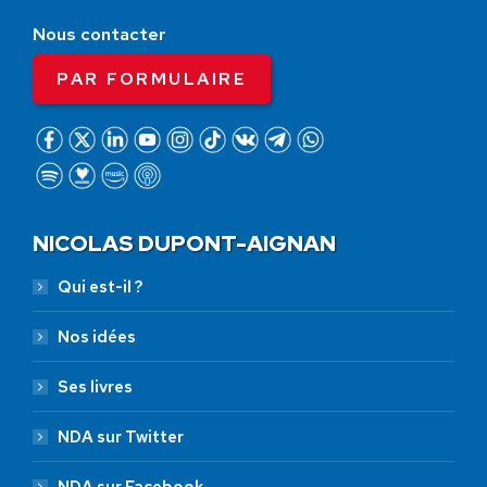
Nous contacter
PAR FORMULAIRE
NICOLAS DUPONT-AIGNAN
Qui est-il ?
Nos idées
Ses livres
NDA sur Twitter