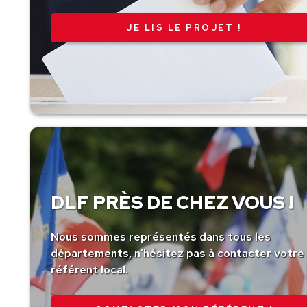
JE LIS LE PROJET !
DLF PRÈS DE CHEZ VOUS !
Nous sommes représentés dans tous les
départements, n’hésitez pas à contacter votre
référent local.