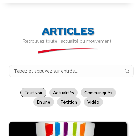
ARTICLES
Retrouvez toute l’actualité du mouvement !
Recherche
:
Tout voir
Actualités
Communiqués
En une
Pétition
Vidéo