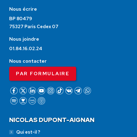
Nous écrire
BP 80479
75327 Paris Cedex 07
Nous joindre
01.84.16.02.24
Nous contacter
PAR FORMULAIRE
NICOLAS DUPONT-AIGNAN
Qui est-il ?