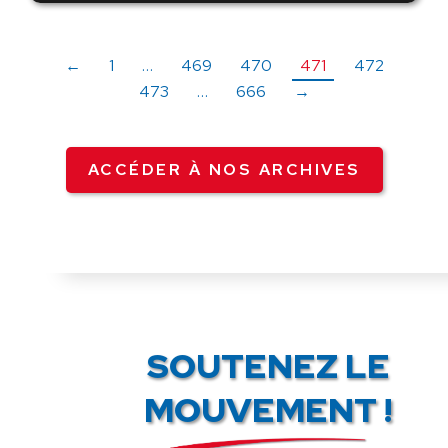
←
1
…
469
470
471
472
473
…
666
→
ACCÉDER À NOS ARCHIVES
SOUTENEZ LE
MOUVEMENT !