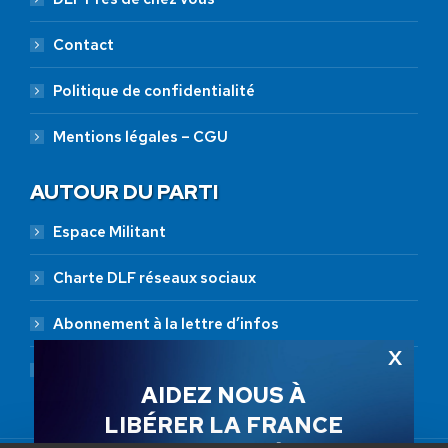
Contact
Politique de confidentialité
Mentions légales – CGU
AUTOUR DU PARTI
Espace Militant
Charte DLF réseaux sociaux
Abonnement à la lettre d’infos
Abonnement RSS
AIDEZ NOUS À
LIBÉRER LA FRANCE