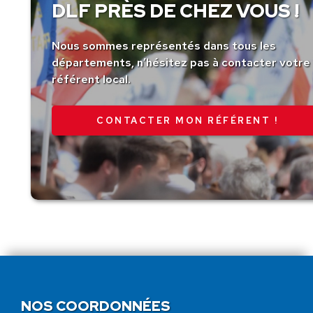
DLF PRÈS DE CHEZ VOUS !
Nous sommes représentés dans tous les
départements, n’hésitez pas à contacter votre
référent local.
CONTACTER MON RÉFÉRENT !
NOS COORDONNÉES