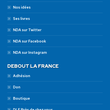
Nos idées
Ses livres
NDA sur Twitter
NDA sur Facebook
NDA sur Instagram
DEBOUT LA FRANCE
Adhésion
Don
Boutique
DLF Près de chez vous