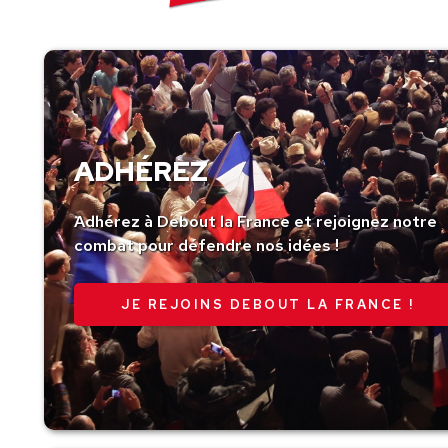
ADHÉREZ
Adhérez à Debout la France et rejoignez notre
combat pour défendre nos idées !
JE REJOINS DEBOUT LA FRANCE !