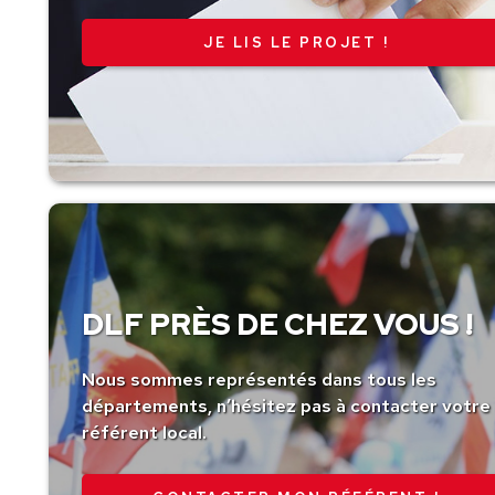
JE LIS LE PROJET !
DLF PRÈS DE CHEZ VOUS !
Nous sommes représentés dans tous les
départements, n’hésitez pas à contacter votre
référent local.