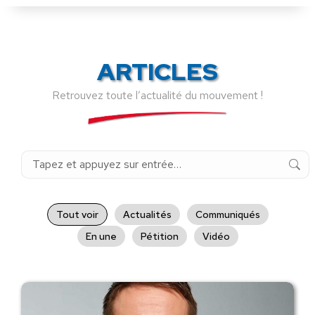
ARTICLES
Retrouvez toute l’actualité du mouvement !
Recherche
:
Tout voir
Actualités
Communiqués
En une
Pétition
Vidéo