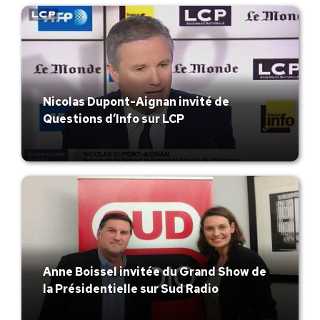
Nicolas Dupont-Aignan invité de
Questions d’Info sur LCP
Anne Boissel invitée du Grand Show de
la Présidentielle sur Sud Radio