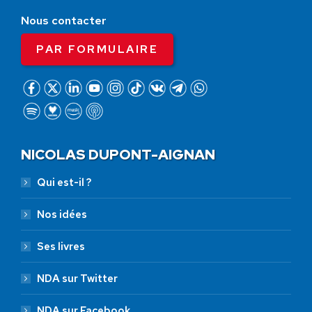
Nous contacter
PAR FORMULAIRE
NICOLAS DUPONT-AIGNAN
Qui est-il ?
Nos idées
Ses livres
NDA sur Twitter
NDA sur Facebook