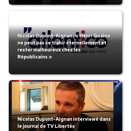
Nicolas Dupont-Aignan : « Henri Guaino
ne peut pas se trahir éternellement et
rester malheureux chez les
Républicains »
Nicolas Dupont-Aignan interviewé dans
le journal de TV Libertés