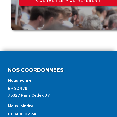
CONTACTER MON RÉFÉRENT !
NOS COORDONNÉES
Nous écrire
BP 80479
75327 Paris Cedex 07
Nous joindre
01.84.16.02.24