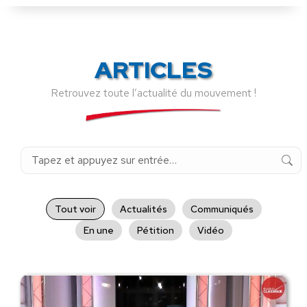
ARTICLES
Retrouvez toute l’actualité du mouvement !
Recherche
:
Tout voir
Actualités
Communiqués
En une
Pétition
Vidéo