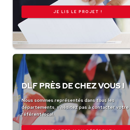
JE LIS LE PROJET !
DLF PRÈS DE CHEZ VOUS !
Nous sommes représentés dans tous les
départements, n’hésitez pas à contacter votre
référent local.