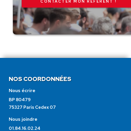
CONTACTER MON RÉFÉRENT !
NOS COORDONNÉES
Nous écrire
BP 80479
75327 Paris Cedex 07
Nous joindre
01.84.16.02.24