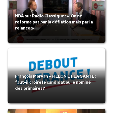
NDA sur Radio Classique : « On ne
reforme pas par la déflation mais par la
relance »
François Morvan – FILLON ET LA SANTE :
faut-il croire le candidat ou le nominé
des primaires?