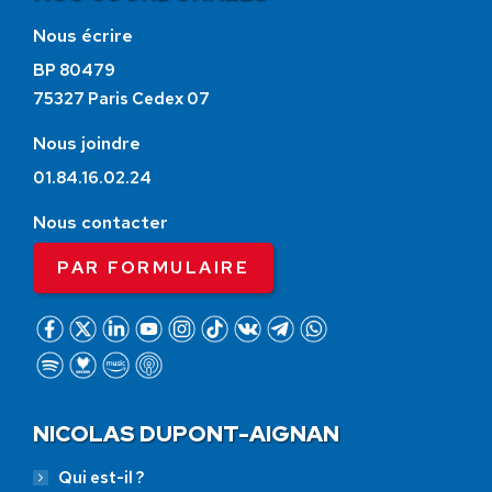
Nous écrire
BP 80479
75327 Paris Cedex 07
Nous joindre
01.84.16.02.24
Nous contacter
PAR FORMULAIRE
NICOLAS DUPONT-AIGNAN
Qui est-il ?