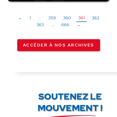
←
1
…
359
360
361
362
363
…
666
→
ACCÉDER À NOS ARCHIVES
SOUTENEZ LE
MOUVEMENT !