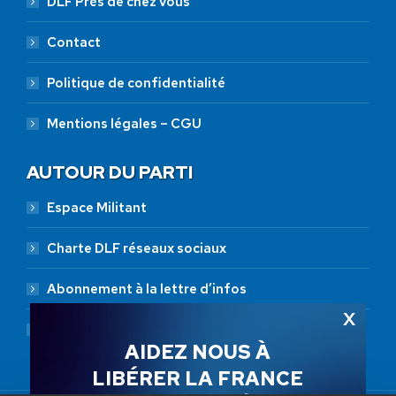
DLF Près de chez vous
Contact
Politique de confidentialité
Mentions légales – CGU
AUTOUR DU PARTI
Espace Militant
Charte DLF réseaux sociaux
Abonnement à la lettre d’infos
Abonnement RSS
AIDEZ NOUS À
LIBÉRER LA FRANCE