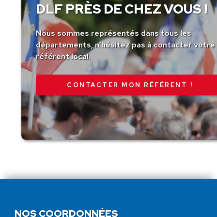
DLF PRÈS DE CHEZ VOUS !
Nous sommes représentés dans tous les
départements, n’hésitez pas à contacter votre
référent local.
CONTACTER MON RÉFÉRENT !
NOS COORDONNÉES