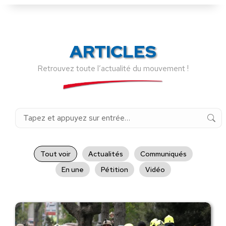
ARTICLES
Retrouvez toute l’actualité du mouvement !
Recherche
:
Tout voir
Actualités
Communiqués
En une
Pétition
Vidéo