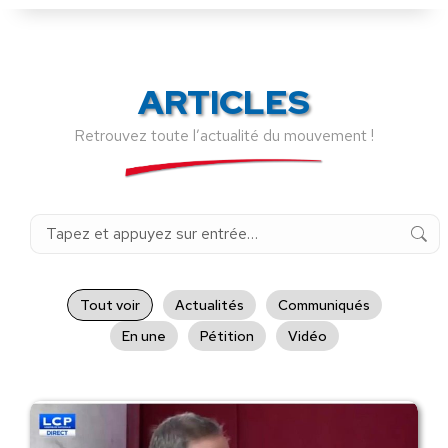
ARTICLES
Retrouvez toute l’actualité du mouvement !
Recherche
:
Tout voir
Actualités
Communiqués
En une
Pétition
Vidéo