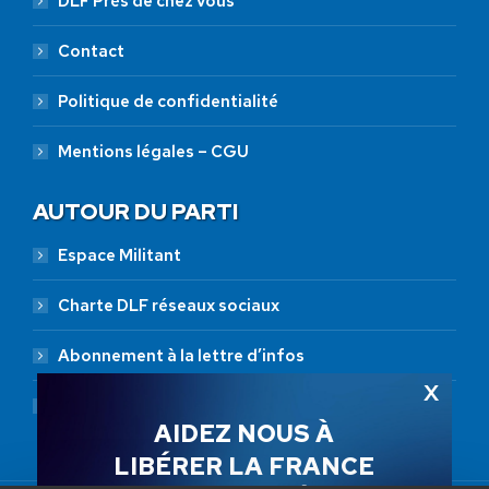
DLF Près de chez vous
Contact
Politique de confidentialité
Mentions légales – CGU
AUTOUR DU PARTI
Espace Militant
Charte DLF réseaux sociaux
Abonnement à la lettre d’infos
Abonnement RSS
AIDEZ NOUS À
LIBÉRER LA FRANCE