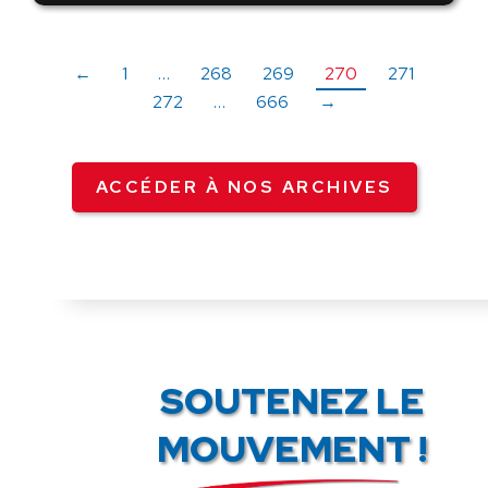
←
1
…
268
269
270
271
272
…
666
→
ACCÉDER À NOS ARCHIVES
SOUTENEZ LE
MOUVEMENT !