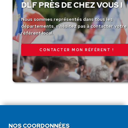
DLF PRÈS DE CHEZ VOUS !
Nous sommes représentés dans tous les
départements, n’hésitez pas à contacter votre
référent local.
CONTACTER MON RÉFÉRENT !
NOS COORDONNÉES