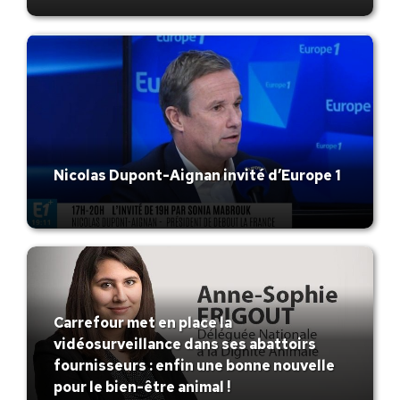
Nicolas Dupont-Aignan invité d’Europe 1
Carrefour met en place la
vidéosurveillance dans ses abattoirs
fournisseurs : enfin une bonne nouvelle
pour le bien-être animal !