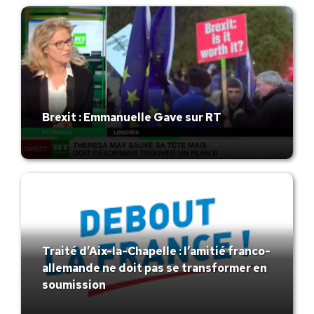
Brexit : Emmanuelle Gave sur RT
Traité d’Aix-la-Chapelle : l’amitié franco-
allemande ne doit pas se transformer en
soumission