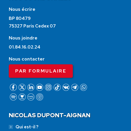
Nous écrire
BP 80479
75327 Paris Cedex 07
Nous joindre
01.84.16.02.24
Nous contacter
PAR FORMULAIRE
NICOLAS DUPONT-AIGNAN
Qui est-il ?