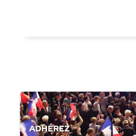
ADHÉREZ