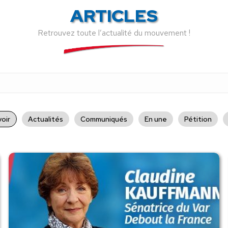
ARTICLES
Retrouvez toute l’actualité du mouvement !
oir
Actualités
Communiqués
En une
Pétition