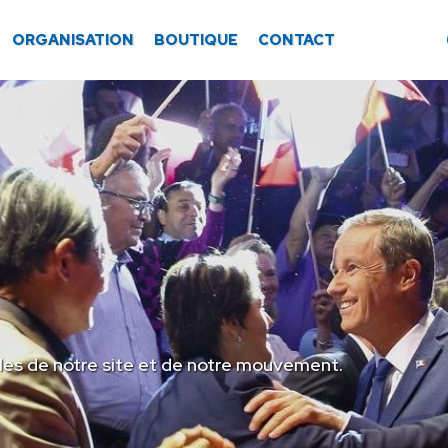
ORGANISATION
BOUTIQUE
CONTACT
les de notre site et de notre mouvement.