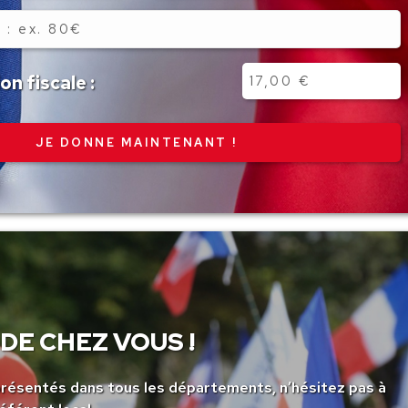
n fiscale :
DE CHEZ VOUS !
ésentés dans tous les départements, n’hésitez pas à