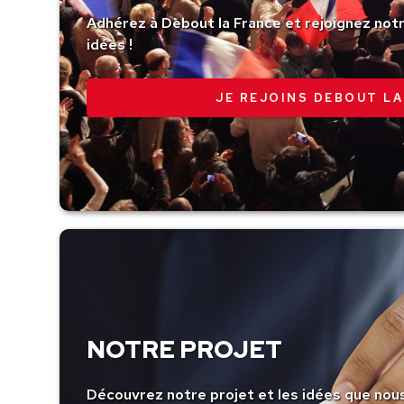
Adhérez à Debout la France et rejoignez no
idées !
JE REJOINS DEBOUT LA
NOTRE PROJET
Découvrez notre projet et les idées que nou