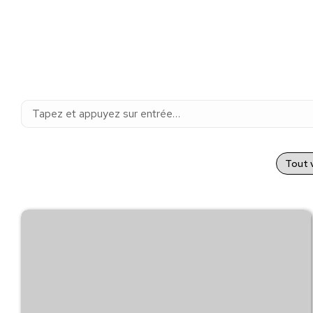
Recherche
:
Tout v