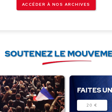
ACCÉDER À NOS ARCHIVES
SOUTENEZ LE MOUVEME
FAITES UN
Montant
20 €