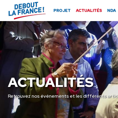
Panneau de gestion des cookies
PROJET
ACTUALITÉS
NDA
ACTUALITÉS
Retrouvez nos événements et les différents artic