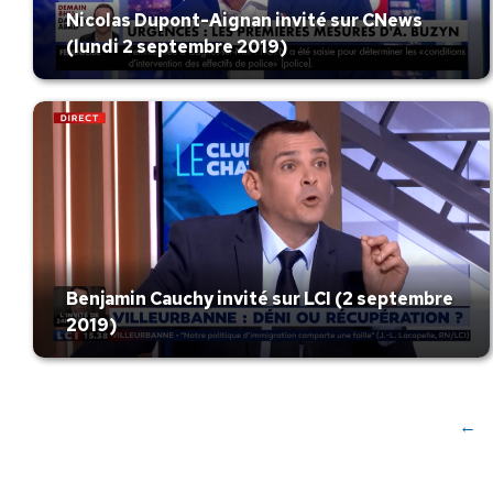
Nicolas Dupont-Aignan invité sur CNews
(lundi 2 septembre 2019)
Benjamin Cauchy invité sur LCI (2 septembre
2019)
←