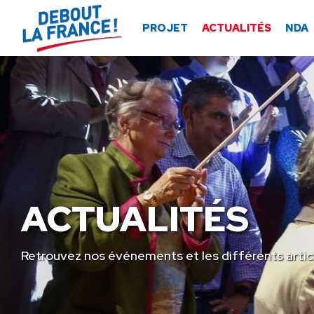
Panneau de gestion des cookies
PROJET
ACTUALITÉS
NDA
ACTUALITÉS
Retrouvez nos événements et les différents artic