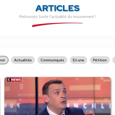
ARTICLES
Retrouvez toute l’actualité du mouvement !
oir
Actualités
Communiqués
En une
Pétition