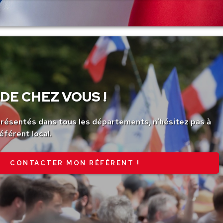
DE CHEZ VOUS !
ésentés dans tous les départements, n’hésitez pas à
éférent local.
CONTACTER MON RÉFÉRENT !