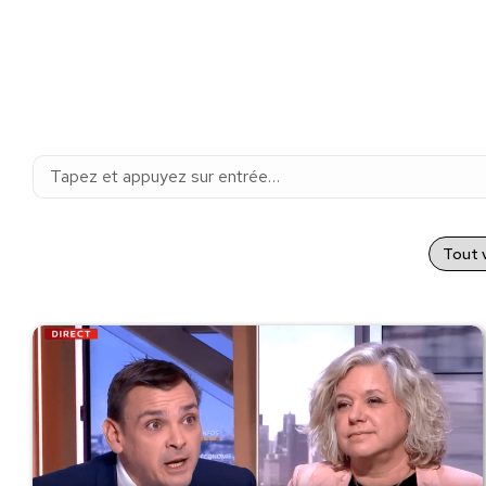
Recherche
:
Tout v