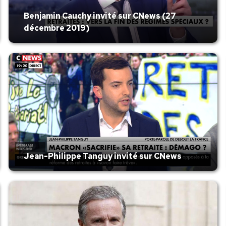
Benjamin Cauchy invité sur CNews (27
décembre 2019)
Jean-Philippe Tanguy invité sur CNews