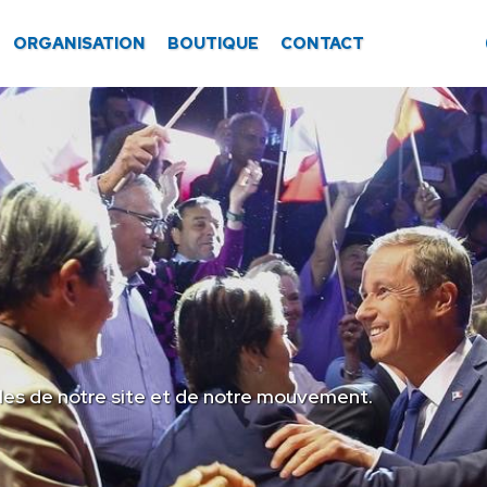
ORGANISATION
BOUTIQUE
CONTACT
les de notre site et de notre mouvement.