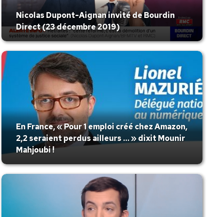
Nicolas Dupont-Aignan invité de Bourdin
Direct (23 décembre 2019)
En France, « Pour 1 emploi créé chez Amazon,
2,2 seraient perdus ailleurs … » dixit Mounir
Mahjoubi !