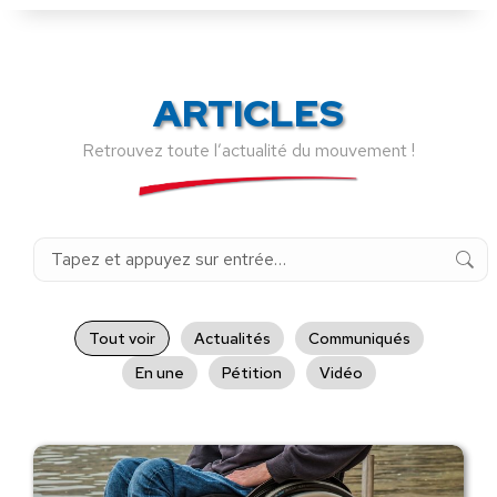
ARTICLES
Retrouvez toute l’actualité du mouvement !
Recherche
:
Tout voir
Actualités
Communiqués
En une
Pétition
Vidéo