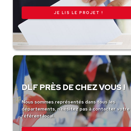
JE LIS LE PROJET !
DLF PRÈS DE CHEZ VOUS !
Nous sommes représentés dans tous les
départements, n’hésitez pas à contacter votre
référent local.