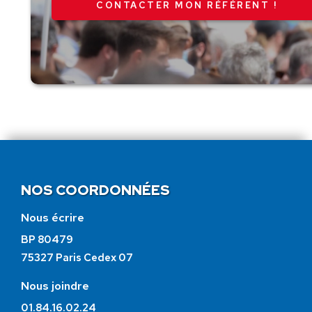
CONTACTER MON RÉFÉRENT !
NOS COORDONNÉES
Nous écrire
BP 80479
75327 Paris Cedex 07
Nous joindre
01.84.16.02.24