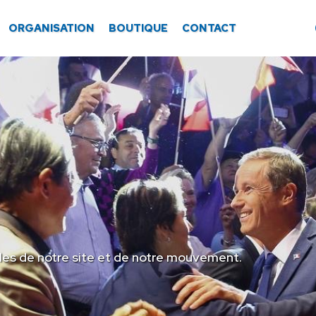
ORGANISATION
BOUTIQUE
CONTACT
les de notre site et de notre mouvement.