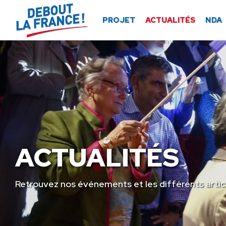
Panneau de gestion des cookies
PROJET
ACTUALITÉS
NDA
ACTUALITÉS
Retrouvez nos événements et les différents artic