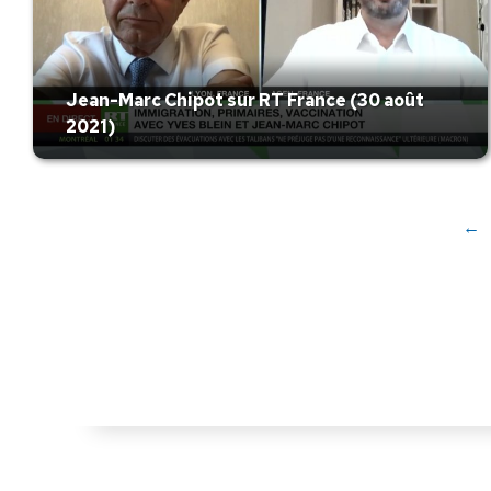
Jean-Marc Chipot sur RT France (30 août
2021)
←