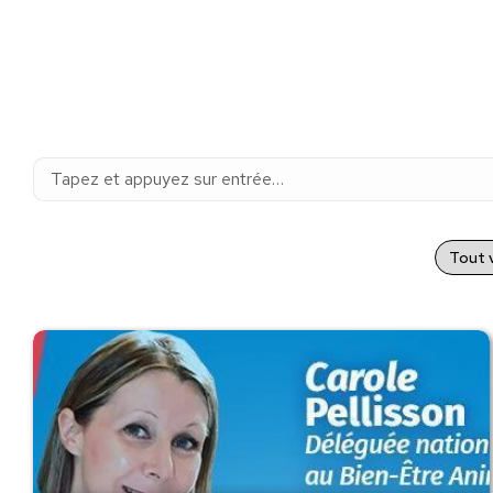
Recherche
:
Tout v