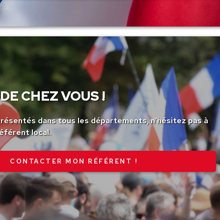
DE CHEZ VOUS !
ésentés dans tous les départements, n’hésitez pas à
éférent local.
CONTACTER MON RÉFÉRENT !