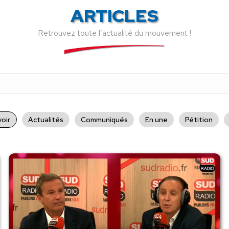
ARTICLES
Retrouvez toute l’actualité du mouvement !
oir
Actualités
Communiqués
En une
Pétition