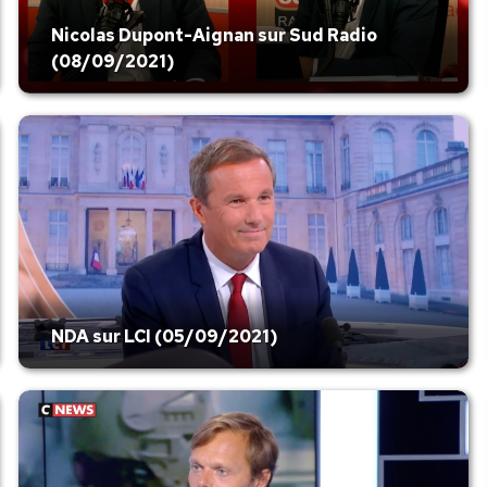
Nicolas Dupont-Aignan sur Sud Radio
(08/09/2021)
NDA sur LCI (05/09/2021)