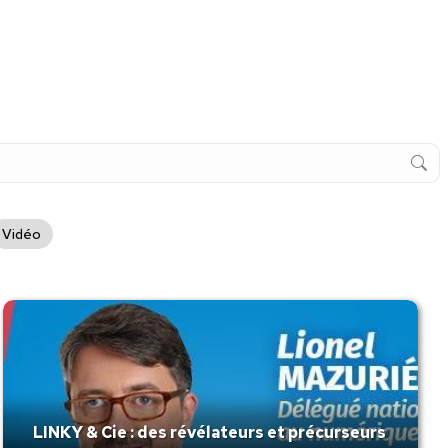
Vidéo
LINKY & Cie : des révélateurs et précurseurs