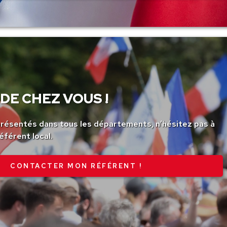
DE CHEZ VOUS !
ésentés dans tous les départements, n’hésitez pas à
éférent local.
CONTACTER MON RÉFÉRENT !