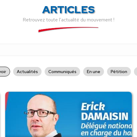
ARTICLES
Retrouvez toute l’actualité du mouvement !
oir
Actualités
Communiqués
En une
Pétition