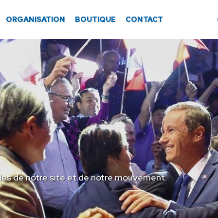
ORGANISATION
BOUTIQUE
CONTACT
les de notre site et de notre mouvement.