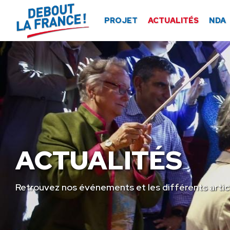
Panneau de gestion des cookies
PROJET
ACTUALITÉS
NDA
ACTUALITÉS
Retrouvez nos événements et les différents artic