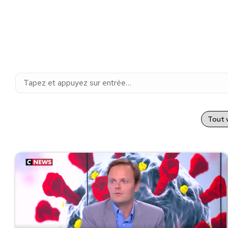
Recherche
:
Tout v