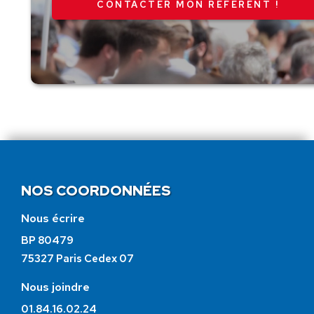
CONTACTER MON RÉFÉRENT !
NOS COORDONNÉES
Nous écrire
BP 80479
75327 Paris Cedex 07
Nous joindre
01.84.16.02.24