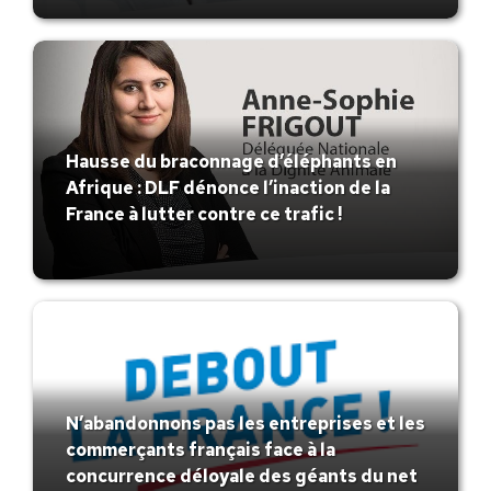
Hausse du braconnage d’éléphants en
Afrique : DLF dénonce l’inaction de la
France à lutter contre ce trafic !
N’abandonnons pas les entreprises et les
commerçants français face à la
concurrence déloyale des géants du net