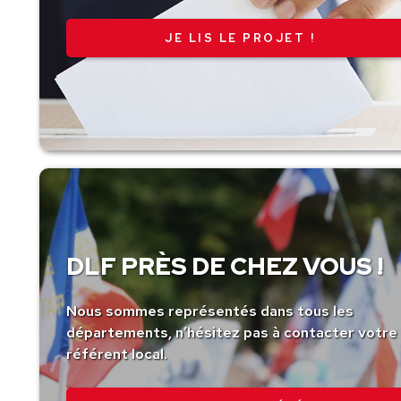
JE LIS LE PROJET !
DLF PRÈS DE CHEZ VOUS !
Nous sommes représentés dans tous les
départements, n’hésitez pas à contacter votre
référent local.