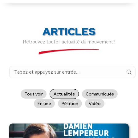
ARTICLES
Retrouvez toute l’actualité du mouvement !
Recherche
:
Tout voir
Actualités
Communiqués
En une
Pétition
Vidéo