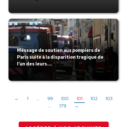
Message de soutien aux pompiers de
Paris suite à la disparition tragique de
l’un des leurs….
←
1
…
99
100
101
102
103
…
179
→