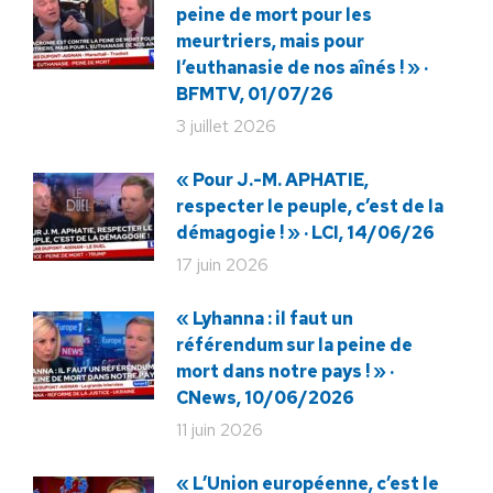
peine de mort pour les
meurtriers, mais pour
l’euthanasie de nos aînés ! » ·
BFMTV, 01/07/26
3 juillet 2026
« Pour J.-M. APHATIE,
respecter le peuple, c’est de la
démagogie ! » · LCI, 14/06/26
17 juin 2026
« Lyhanna : il faut un
référendum sur la peine de
mort dans notre pays ! » ·
CNews, 10/06/2026
11 juin 2026
« L’Union européenne, c’est le