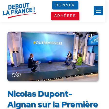
Panneau de gestion des cookies
DONNER
ADHÉRER
Nicolas Dupont-
Aignan sur la Première