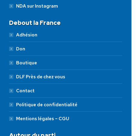
NDA sur Instagram
Debout la France
Adhésion
Don
Boutique
DLF Près de chez vous
Contact
Politique de confidentialité
Mentions légales – CGU
Autour du parti