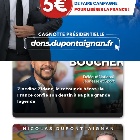
Lorsque tout flambe et que l’État
s’affaisse.
Zinedine Zidane, le retour du héros : la
France confie son destin à sa plus grande
légende