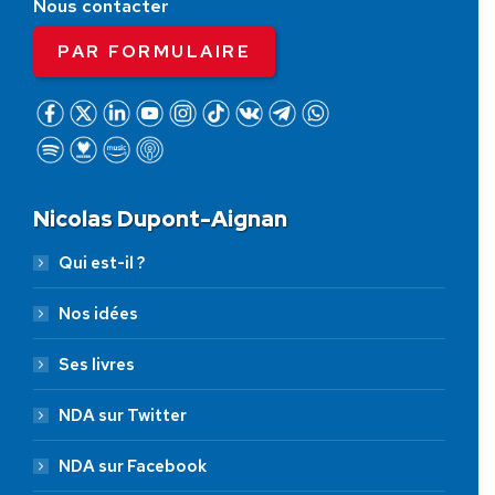
Nous contacter
PAR FORMULAIRE
Nicolas Dupont-Aignan
Qui est-il ?
Nos idées
Ses livres
NDA sur Twitter
NDA sur Facebook