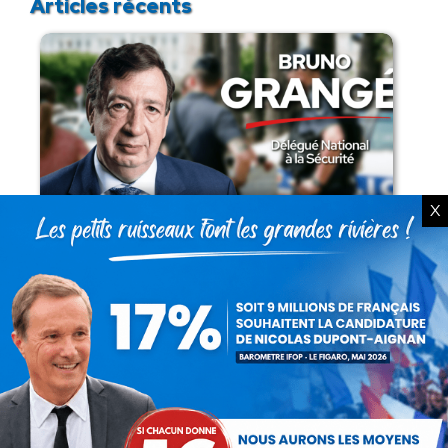
Articles récents
X
Présomption de légitimité de l’usage des
armes par les forces de l’ordre