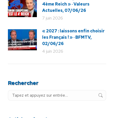
4ème Reich » · Valeurs
Actuelles, 07/06/26
7 juin 2026
« 2027 : laissons enfin choisir
les Français ! » · BFMTV,
02/06/26
4 juin 2026
Rechercher
Recherche
: