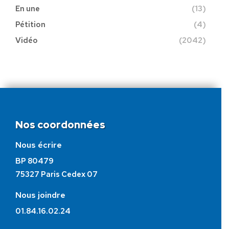
En une
(13)
Pétition
(4)
Vidéo
(2042)
Nos coordonnées
Nous écrire
BP 80479
75327 Paris Cedex 07
Nous joindre
01.84.16.02.24