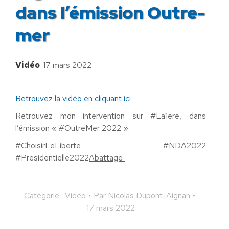
dans l’émission Outre-
mer
Vidéo
17 mars 2022
Retrouvez la vidéo en cliquant ici
Retrouvez mon intervention sur #La1ere, dans
l’émission « #OutreMer 2022 ».
#ChoisirLeLiberte #NDA2022
#Presidentielle2022
Abattage
Catégorie :
Vidéo
Par
Nicolas Dupont-Aignan
17 mars 2022