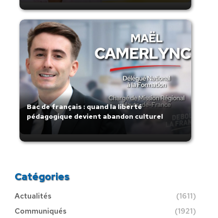
Bac de français : quand la liberté
pédagogique devient abandon culturel
Catégories
Actualités
(1611)
Communiqués
(1921)