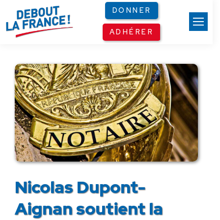
Panneau de gestion des cookies
DONNER
ADHÉRER
Nicolas Dupont-
Aignan soutient la