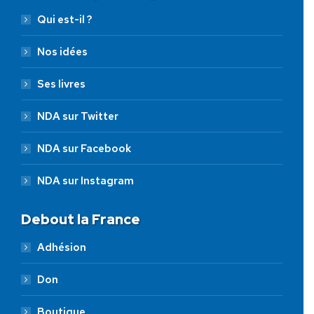
Qui est-il ?
Nos idées
Ses livres
NDA sur Twitter
NDA sur Facebook
NDA sur Instagram
Debout la France
Adhésion
Don
Boutique