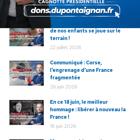
ARTICLES LIÉS
Communiqué : La protection
de nos enfants se joue sur le
terrain !
22 juillet 2026
Communiqué : Corse,
l’engrenage d’une France
fragmentée
26 juin 2026
En ce 18 juin, le meilleur
hommage : libérer à nouveau la
France !
18 juin 2026