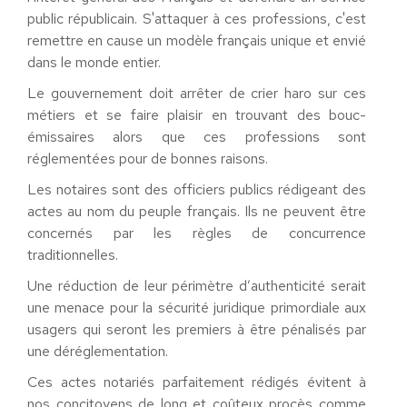
public républicain. S'attaquer à ces professions, c'est
remettre en cause un modèle français unique et envié
dans le monde entier.
Le gouvernement doit arrêter de crier haro sur ces
métiers et se faire plaisir en trouvant des bouc-
émissaires alors que ces professions sont
réglementées pour de bonnes raisons.
Les notaires sont des officiers publics rédigeant des
actes au nom du peuple français. Ils ne peuvent être
concernés par les règles de concurrence
traditionnelles.
Une réduction de leur périmètre d’authenticité serait
une menace pour la sécurité juridique primordiale aux
usagers qui seront les premiers à être pénalisés par
une déréglementation.
Ces actes notariés parfaitement rédigés évitent à
nos concitoyens de long et coûteux procès comme