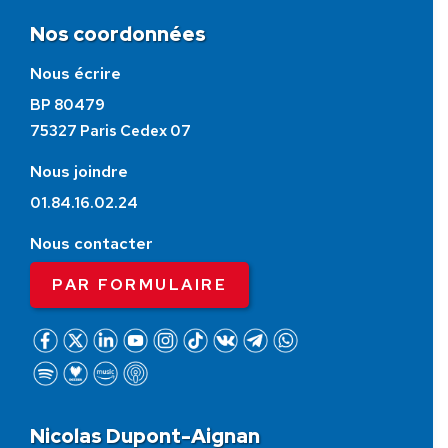
Nos coordonnées
Nous écrire
BP 80479
75327 Paris Cedex 07
Nous joindre
01.84.16.02.24
Nous contacter
PAR FORMULAIRE
Nicolas Dupont-Aignan