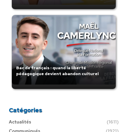
Bac de français : quand la liberté
pédagogique devient abandon culturel
Catégories
Actualités
(1611)
Communiqués
(1921)