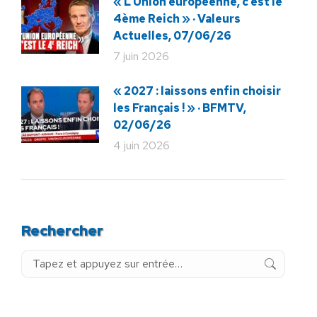
« L’Union européenne, c’est le
4ème Reich » · Valeurs
Actuelles, 07/06/26
7 juin 2026
« 2027 : laissons enfin choisir
les Français ! » · BFMTV,
02/06/26
4 juin 2026
Rechercher
Recherche
: