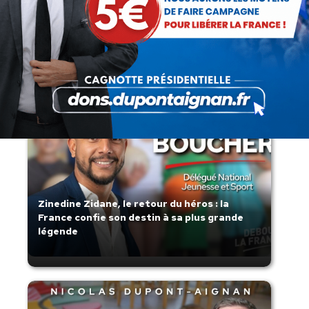
Lorsque tout flambe et que l’État
s’affaisse.
Zinedine Zidane, le retour du héros : la
France confie son destin à sa plus grande
légende