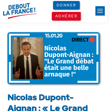
Panneau de gestion des cookies
DONNER
ADHÉRER
Nicolas Dupont-
Aignan : « Le Grand