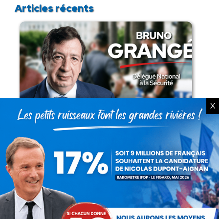
Articles récents
X
Présomption de légitimité de l’usage des
armes par les forces de l’ordre