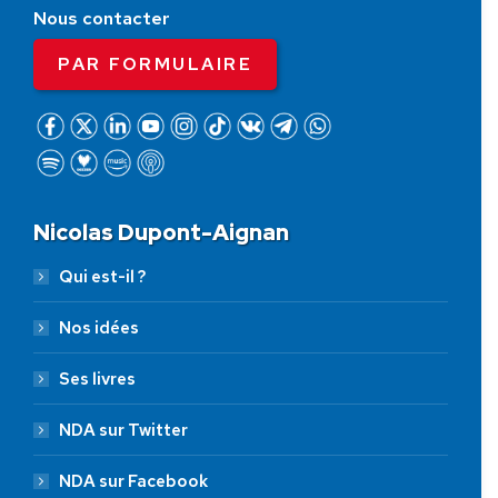
Nous contacter
PAR FORMULAIRE
Nicolas Dupont-Aignan
Qui est-il ?
Nos idées
Ses livres
NDA sur Twitter
NDA sur Facebook