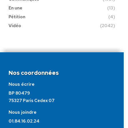
En une
(13)
Pétition
(4)
Vidéo
(2042)
Nos coordonnées
Nous écrire
BP 80479
75327 Paris Cedex 07
Nous joindre
01.84.16.02.24