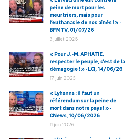
« La Macronie est contre la
peine de mort pour les
meurtriers, mais pour
l’euthanasie de nos aînés ! » ·
BFMTV, 01/07/26
3 juillet 2026
« Pour J.-M. APHATIE,
respecter le peuple, c’est de la
démagogie ! » · LCI, 14/06/26
17 juin 2026
« Lyhanna : il faut un
référendum sur la peine de
mort dans notre pays ! » ·
CNews, 10/06/2026
11 juin 2026