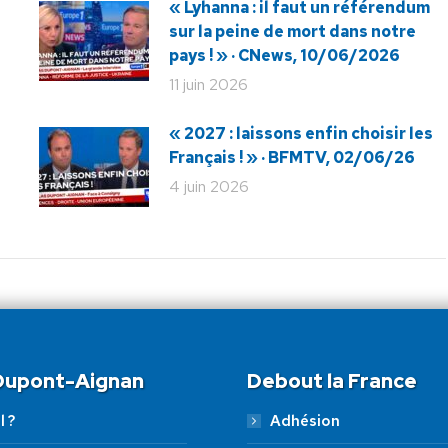
« Lyhanna : il faut un référendum
sur la peine de mort dans notre
pays ! » · CNews, 10/06/2026
11 juin 2026
« 2027 : laissons enfin choisir les
Français ! » · BFMTV, 02/06/26
4 juin 2026
 Dupont-Aignan
Debout la France
l ?
Adhésion