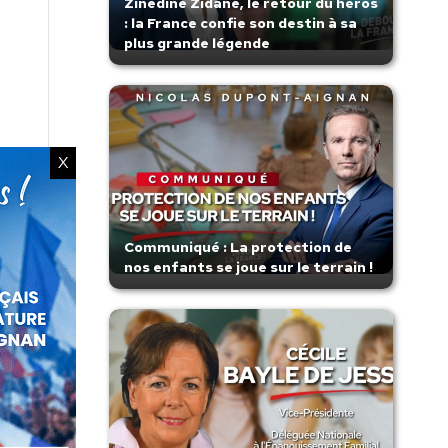
Zinedine Zidane, le retour du héros
: la France confie son destin à sa
plus grande légende
X
Communiqué : La protection de
nos enfants se joue sur le terrain !