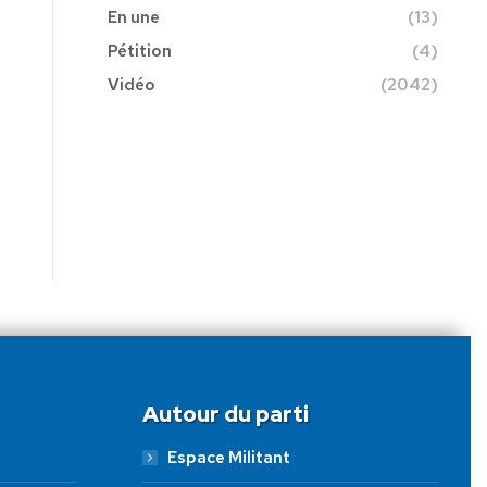
En une
(13)
Pétition
(4)
Vidéo
(2042)
Autour du parti
Espace Militant