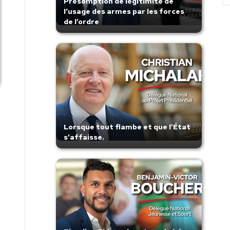
Présomption de légitimité de
l’usage des armes par les forces
de l’ordre
Lorsque tout flambe et que l’État
s’affaisse.