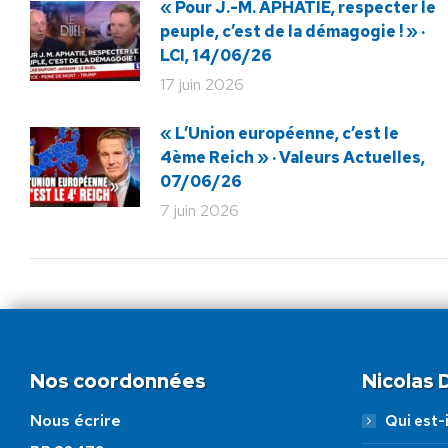
« Pour J.-M. APHATIE, respecter le
peuple, c’est de la démagogie ! » ·
LCI, 14/06/26
17 juin 2026
« L’Union européenne, c’est le
4ème Reich » · Valeurs Actuelles,
07/06/26
7 juin 2026
Nos coordonnées
Nicolas
Nous écrire
Qui est-i