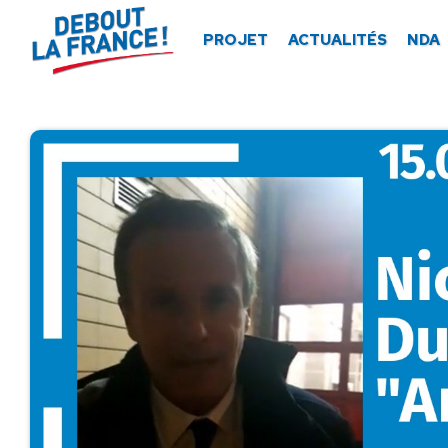
Panneau de gestion des cookies
PROJET
ACTUALITÉS
NDA