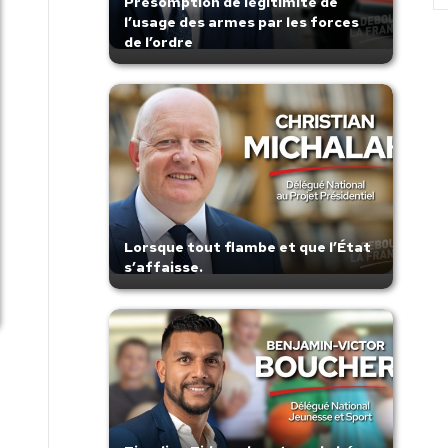
Présomption de légitimité de
l’usage des armes par les forces
de l’ordre
Lorsque tout flambe et que l’État
s’affaisse.