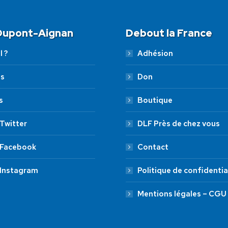
 Dupont-Aignan
Debout la France
l ?
Adhésion
es
Don
s
Boutique
Twitter
DLF Près de chez vous
 Facebook
Contact
 Instagram
Politique de confidentia
Mentions légales – CGU