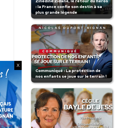
Zinedine Zidane, le retour du héros
: la France confie son destin à sa
plus grande légende
X
Communiqué : La protection de
nos enfants se joue sur le terrain !