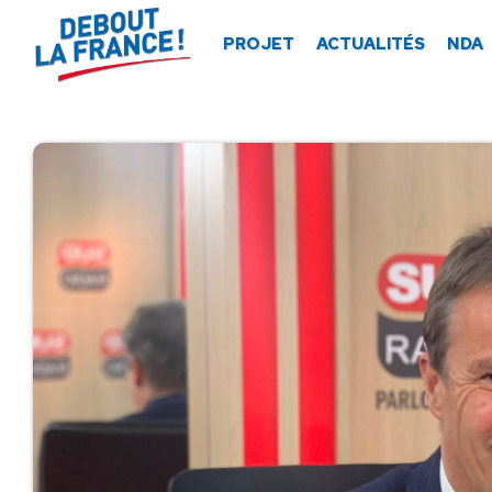
Panneau de gestion des cookies
PROJET
ACTUALITÉS
NDA