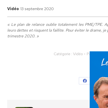
Vidéo
13 septembre 2020
« Le plan de relance oublie totalement les PME/TPE. Apr
leurs dettes et risquent la faillite. Pour éviter le drame,
trimestre 2020. »
Catégorie :
Vidéo
Par
Nicolas 
Partager
Partager
Parta
sur
sur
Facebook
X