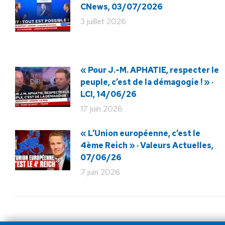
CNews, 03/07/2026
3 juillet 2026
« Pour J.-M. APHATIE, respecter le
peuple, c’est de la démagogie ! » ·
LCI, 14/06/26
17 juin 2026
« L’Union européenne, c’est le
4ème Reich » · Valeurs Actuelles,
07/06/26
7 juin 2026