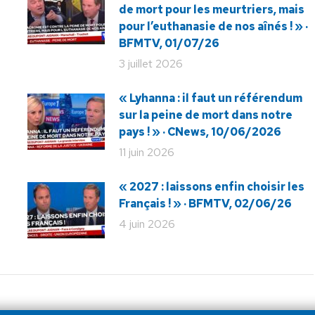
de mort pour les meurtriers, mais
pour l’euthanasie de nos aînés ! » ·
BFMTV, 01/07/26
3 juillet 2026
« Lyhanna : il faut un référendum
sur la peine de mort dans notre
pays ! » · CNews, 10/06/2026
11 juin 2026
« 2027 : laissons enfin choisir les
Français ! » · BFMTV, 02/06/26
4 juin 2026