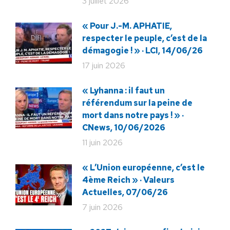
3 juillet 2026
« Pour J.-M. APHATIE,
respecter le peuple, c’est de la
démagogie ! » · LCI, 14/06/26
17 juin 2026
« Lyhanna : il faut un
référendum sur la peine de
mort dans notre pays ! » ·
CNews, 10/06/2026
11 juin 2026
« L’Union européenne, c’est le
4ème Reich » · Valeurs
Actuelles, 07/06/26
7 juin 2026