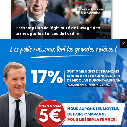
Présomption de légitimité de l’usage des
armes par les forces de l’ordre
X
Lorsque tout flambe et que l’État
s’affaisse.