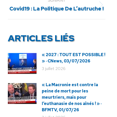
SUIVANT
Article
Covid19 : La Politique De L’autruche !
suivant
:
ARTICLES LIÉS
« 2027 : TOUT EST POSSIBLE !
» · CNews, 03/07/2026
3 juillet 2026
« La Macronie est contre la
peine de mort pour les
meurtriers, mais pour
l’euthanasie de nos aînés ! » ·
BFMTV, 01/07/26