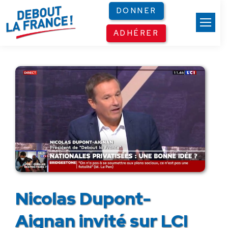
Panneau de gestion des cookies
DONNER
ADHÉRER
Nicolas Dupont-
Aignan invité sur LCI