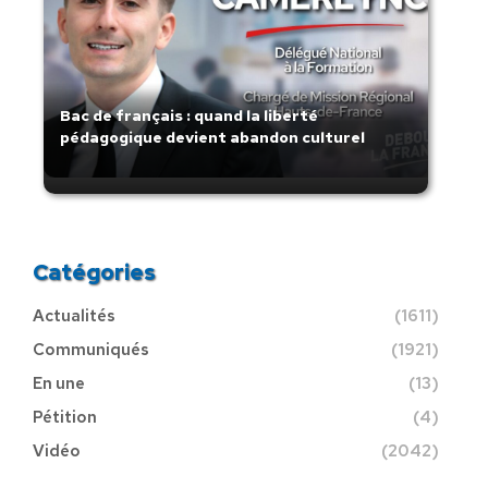
Bac de français : quand la liberté
pédagogique devient abandon culturel
Catégories
Actualités
(1611)
Communiqués
(1921)
En une
(13)
Pétition
(4)
Vidéo
(2042)