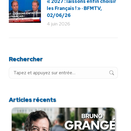
« 2027 : laissons enfin choisir
les Français ! » · BFMTV,
02/06/26
4 juin 2026
Rechercher
Recherche
:
Articles récents