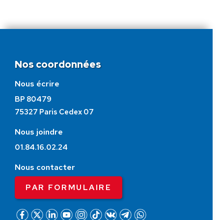
Nos coordonnées
Nous écrire
BP 80479
75327 Paris Cedex 07
Nous joindre
01.84.16.02.24
Nous contacter
PAR FORMULAIRE