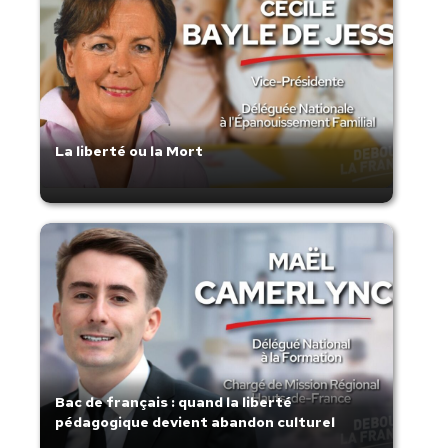
La liberté ou la Mort
Bac de français : quand la liberté
pédagogique devient abandon culturel