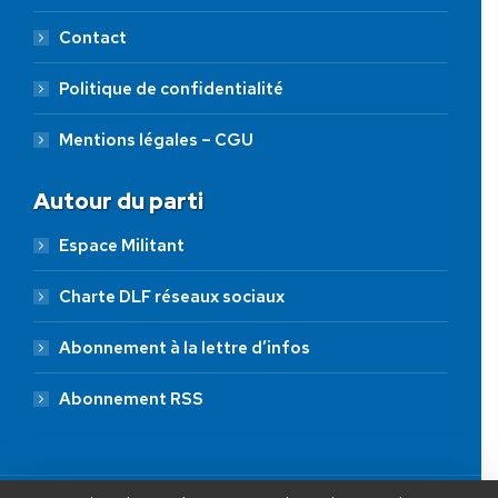
Contact
Politique de confidentialité
Mentions légales – CGU
Autour du parti
Espace Militant
Charte DLF réseaux sociaux
Abonnement à la lettre d’infos
Abonnement RSS
AIDEZ NOUS À
LIBÉRER LA FRANCE
JE FAIS UN DON À DLF