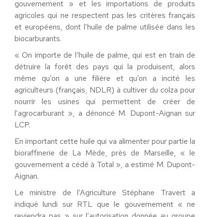
gouvernement » et les importations de produits
agricoles qui ne respectent pas les critères français
et européens, dont l’huile de palme utilisée dans les
biocarburants.
« On importe de l’huile de palme, qui est en train de
détruire la forêt des pays qui la produisent, alors
même qu’on a une filière et qu’on a incité les
agriculteurs (français, NDLR) à cultiver du colza pour
nourrir les usines qui permettent de créer de
l’agrocarburant », a dénoncé M. Dupont-Aignan sur
LCP.
En important cette huile qui va alimenter pour partie la
bioraffinerie de La Mède, près de Marseille, « le
gouvernement a cédé à Total », a estimé M. Dupont-
Aignan.
Le ministre de l’Agriculture Stéphane Travert a
indiqué lundi sur RTL que le gouvernement « ne
reviendra pas » sur l’autorisation donnée au groupe