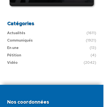
Catégories
Actualités
(1611)
Communiqués
(1921)
En une
(13)
Pétition
(4)
Vidéo
(2042)
Nos coordonnées