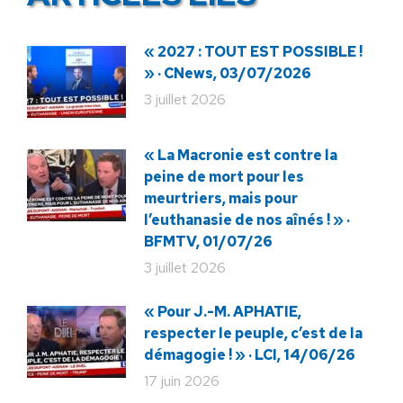
« 2027 : TOUT EST POSSIBLE !
» · CNews, 03/07/2026
3 juillet 2026
« La Macronie est contre la
peine de mort pour les
meurtriers, mais pour
l’euthanasie de nos aînés ! » ·
BFMTV, 01/07/26
3 juillet 2026
« Pour J.-M. APHATIE,
respecter le peuple, c’est de la
démagogie ! » · LCI, 14/06/26
17 juin 2026