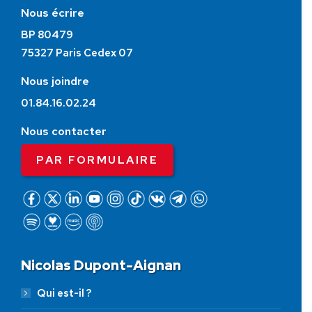
Nous écrire
BP 80479
75327 Paris Cedex 07
Nous joindre
01.84.16.02.24
Nous contacter
PAR FORMULAIRE
Nicolas Dupont-Aignan
Qui est-il ?