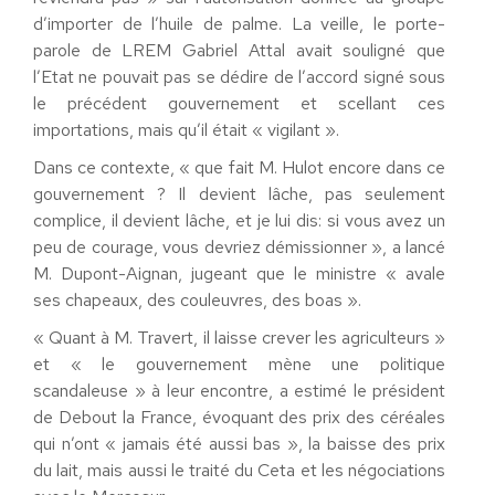
d’importer de l’huile de palme. La veille, le porte-
parole de LREM Gabriel Attal avait souligné que
l’Etat ne pouvait pas se dédire de l’accord signé sous
le précédent gouvernement et scellant ces
importations, mais qu’il était « vigilant ».
Dans ce contexte, « que fait M. Hulot encore dans ce
gouvernement ? Il devient lâche, pas seulement
complice, il devient lâche, et je lui dis: si vous avez un
peu de courage, vous devriez démissionner », a lancé
M. Dupont-Aignan, jugeant que le ministre « avale
ses chapeaux, des couleuvres, des boas ».
« Quant à M. Travert, il laisse crever les agriculteurs »
et « le gouvernement mène une politique
scandaleuse » à leur encontre, a estimé le président
de Debout la France, évoquant des prix des céréales
qui n’ont « jamais été aussi bas », la baisse des prix
du lait, mais aussi le traité du Ceta et les négociations