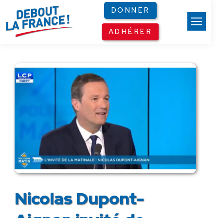
Panneau de gestion des cookies
DONNER
ADHÉRER
Nicolas Dupont-