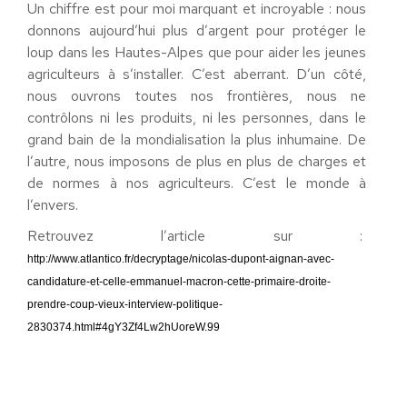
Un chiffre est pour moi marquant et incroyable : nous
donnons aujourd’hui plus d’argent pour protéger le
loup dans les Hautes-Alpes que pour aider les jeunes
agriculteurs à s’installer. C’est aberrant. D’un côté,
nous ouvrons toutes nos frontières, nous ne
contrôlons ni les produits, ni les personnes, dans le
grand bain de la mondialisation la plus inhumaine. De
l’autre, nous imposons de plus en plus de charges et
de normes à nos agriculteurs. C’est le monde à
l’envers.
Retrouvez l’article sur :
http://www.atlantico.fr/decryptage/nicolas-dupont-aignan-avec-
candidature-et-celle-emmanuel-macron-cette-primaire-droite-
prendre-coup-vieux-interview-politique-
2830374.html#4gY3Zf4Lw2hUoreW.99