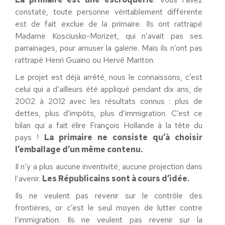
constaté, toute personne véritablement différente
est de fait exclue de la primaire. Ils ont rattrapé
Madame Kosciusko-Morizet, qui n’avait pas ses
parrainages, pour amuser la galerie. Mais ils n’ont pas
rattrapé Henri Guaino ou Hervé Mariton.
Le projet est déjà arrêté, nous le connaissons, c’est
celui qui a d’ailleurs été appliqué pendant dix ans, de
2002 à 2012 avec les résultats connus : plus de
dettes, plus d’impôts, plus d’immigration. C’est ce
bilan qui a fait élire François Hollande à la tête du
pays !
La primaire ne consiste qu’à choisir
l’emballage d’un même contenu.
Il n’y a plus aucune inventivité, aucune projection dans
l’avenir.
Les Républicains sont à cours d’idée.
Ils ne veulent pas revenir sur le contrôle des
frontières, or c’est le seul moyen de lutter contre
l’immigration. Ils ne veulent pas revenir sur la