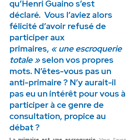
qu’Henri Guaino s’est
déclaré. Vous l’aviez alors
félicité d’avoir refusé de
participer aux
primaires,
« une escroquerie
totale »
selon vos propres
mots. N’êtes-vous pas un
anti-primaire ? N’y aurait-il
pas eu un intérêt pour vous à
participer à ce genre de
consultation, propice au
débat ?
La primaire est une escroquerie
. Vous l’avez