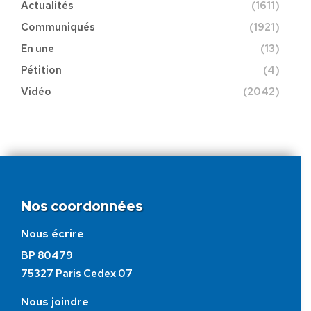
Actualités
(1611)
Communiqués
(1921)
En une
(13)
Pétition
(4)
Vidéo
(2042)
Nos coordonnées
Nous écrire
BP 80479
75327 Paris Cedex 07
Nous joindre