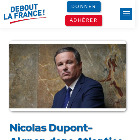
Panneau de gestion des cookies
DONNER
ADHÉRER
Nicolas Dupont-