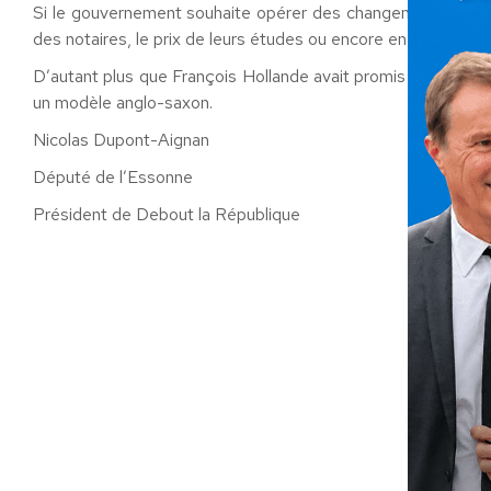
Si le gouvernement souhaite opérer des changements, il en 
des notaires, le prix de leurs études ou encore en adaptant 
D’autant plus que François Hollande avait promis aux Notaires
un modèle anglo-saxon.
Nicolas Dupont-Aignan
Député de l’Essonne
Président de Debout la République
Caté