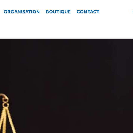
ORGANISATION
BOUTIQUE
CONTACT