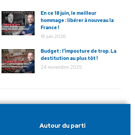
En ce 18 juin, le meilleur
hommage : libérer à nouveau la
France !
18 juin 2026
Budget : l’imposture de trop. La
destitution au plus tôt !
24 novembre 2025
Autour du parti