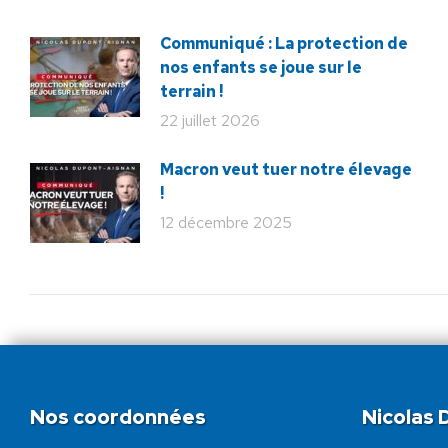
Communiqué : La protection de
nos enfants se joue sur le
terrain !
22 juillet 2026
Macron veut tuer notre élevage
!
12 décembre 2025
Nos coordonnées
Nicolas