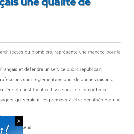
ais une qualité de
, architectes ou plombiers, représente une menace pour la
Français et défendre un service public républicain.
 professions sont réglementées pour de bonnes raisons.
culière et constituent un tissu social de compétence.
sagers qui seraient les premiers à être pénalisés par une
lo-saxons.
X
est un non-sens.