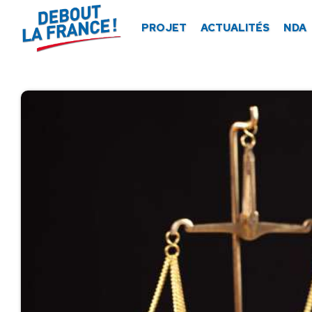
Panneau de gestion des cookies
PROJET
ACTUALITÉS
NDA