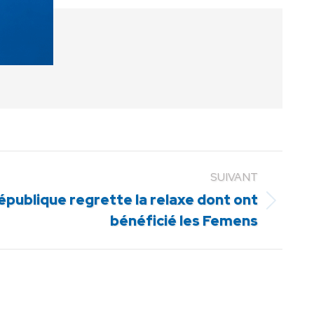
SUIVANT
épublique regrette la relaxe dont ont
bénéficié les Femens