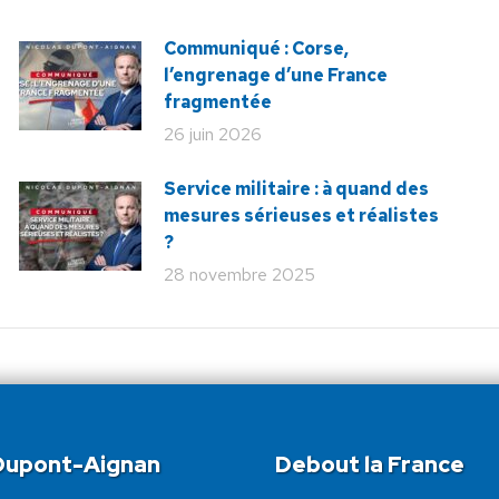
Communiqué : Corse,
l’engrenage d’une France
fragmentée
26 juin 2026
Service militaire : à quand des
mesures sérieuses et réalistes
?
28 novembre 2025
 Dupont-Aignan
Debout la France