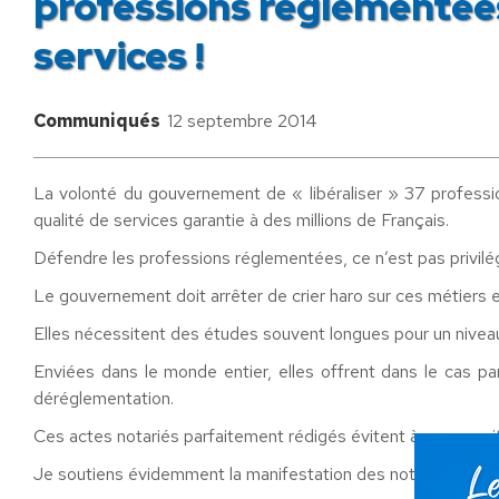
professions réglementées
services !
Communiqués
12 septembre 2014
La volonté du gouvernement de « libéraliser » 37 professio
qualité de services garantie à des millions de Français.
Défendre les professions réglementées, ce n’est pas privilégi
Le gouvernement doit arrêter de crier haro sur ces métiers 
Elles nécessitent des études souvent longues pour un niveau 
Enviées dans le monde entier, elles offrent dans le cas pa
déréglementation.
Ces actes notariés parfaitement rédigés évitent à nos con
Je soutiens évidemment la manifestation des notaires prévue