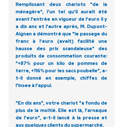
Remplissant deux chariots "de la
ménagère", l'un tel qu'il aurait été
avant l'entrée en vigueur de l'euro il y
a dix ans et l'autre après, M. Dupont-
Aignan a démontré que "le passage du
franc à l'euro (avait) facilité une
hausse des prix scandaleuse" des
produits de consommation courante:
"+87% pour un kilo de pommes de
terre, +116% pour les sacs poubelle", a-
t-il donné en exemple, chiffes de
l'Insee à l'appui.
"En dix ans", votre chariot "a fondu de
plus de la moitié. Elle est là, l'arnaque
de l'euro", a-t-il lancé à la presse et
aux quelques clients du supermarché.