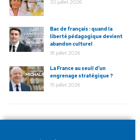
20 juillet 2026
Bac de français : quand la
liberté pédagogique devient
abandon culturel
18 juillet 2026
La France au seuil d’un
engrenage stratégique ?
15 juillet 2026