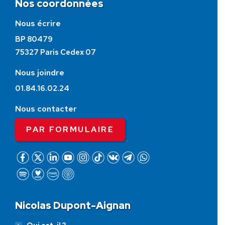
Nos coordonnées
Nous écrire
BP 80479
75327 Paris Cedex 07
Nous joindre
01.84.16.02.24
Nous contacter
PAR FORMULAIRE
Nicolas Dupont-Aignan