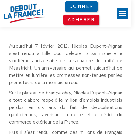
Panneau de gestion des cookies
DONNER
ADHÉRER
Aujourd'hui 7 février 2012, Nicolas Dupont-Aignan
s’est rendu à Lille pour célébrer à sa manière le
vingtième anniversaire de la signature du traité de
Maastricht. Un anniversaire qui permet aujourd'hui de
mettre en lumière les promesses non-tenues par les
promoteurs de la monnaie unique.
Sur le plateau de
France bleu
, Nicolas Dupont-Aignan
a tout d'abord rappelé le million d’emplois industriels
perdus en dix ans du fait de délocalisations
quotidiennes, favorisant la dette et le déficit du
commerce extérieur de la France.
Puis il s’est rendu, comme des millions de Français