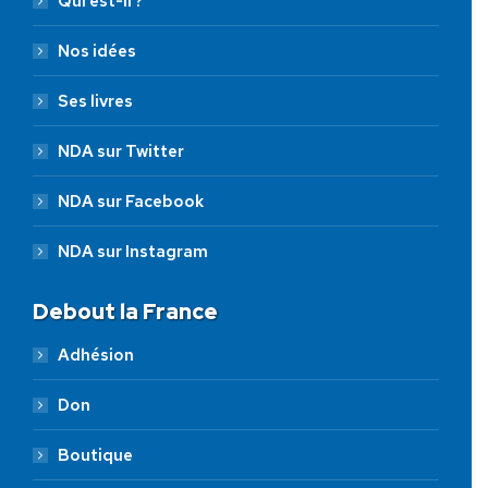
Qui est-il ?
Nos idées
Ses livres
NDA sur Twitter
NDA sur Facebook
NDA sur Instagram
Debout la France
Adhésion
Don
Boutique