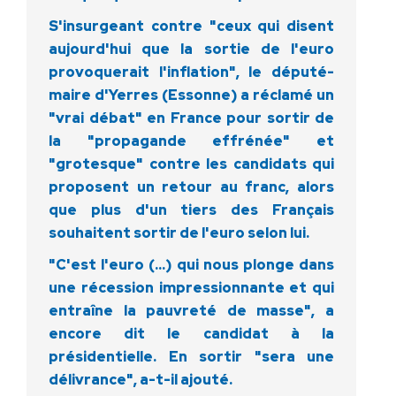
S'insurgeant contre "ceux qui disent
aujourd'hui que la sortie de l'euro
provoquerait l'inflation", le député-
maire d'Yerres (Essonne) a réclamé un
"vrai débat" en France pour sortir de
la "propagande effrénée" et
"grotesque" contre les candidats qui
proposent un retour au franc, alors
que plus d'un tiers des Français
souhaitent sortir de l'euro selon lui.
"C'est l'euro (…) qui nous plonge dans
une récession impressionnante et qui
entraîne la pauvreté de masse", a
encore dit le candidat à la
présidentielle. En sortir "sera une
délivrance", a-t-il ajouté.