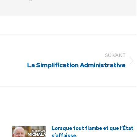
SUIVANT
Article
La Simplification Administrative
suivant
:
Lorsque tout flambe et que l’État
s’affaisse.