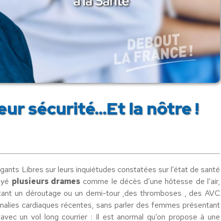
eur sécurité…Et la nôtre !
igants Libres sur leurs inquiétudes constatées sur l’état de santé
layé
plusieurs drames
comme le décès d’une hôtesse de l’air,
itant un déroutage ou un demi-tour ,des thromboses , des AVC
omalies cardiaques récentes, sans parler des femmes présentant
avec un vol long courrier : Il est anormal qu’on propose à une