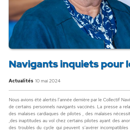
Navigants inquiets pour l
Actualités
10 mai 2024
Nous avions été alertés l’année dernière par le Collectif Nav
de certains personnels navigants vaccinés. La presse a re
des malaises cardiaques de pilotes , des malaises nécess
,des inaptitudes au vol chez certains pilotes ayant des an
des troubles du cycle qui peuvent s’avérer incompatibles 