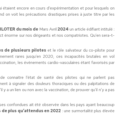
i étaient encore en cours d’expérimentation et pour lesquels on
 on voit les précautions drastiques prises à juste titre par les
PILOTER du mois de
Mars Avril
2024
un article édifiant intitulé :
act énorme sur nos dirigeants et nos compatriotes. Qu’en sera-t-
es de plusieurs pilotes
et le rôle salvateur du co-pilote pour
êmement rares jusqu’en 2020, ces incapacités brutales en vol
ccination, les évènements cardio-vasculaires étant favorisés par
, de connaitre l’état de santé des pilotes qui ne parlent pas
ent à signaler des douleurs thoraciques ou des palpitations de
’il y a un lien ou non avec la vaccination, de prouver qu’il n’y a pas
uses confondues ait été observée dans les pays ayant beaucoup
s de plus qu’attendus en 2022
: une surmortalité plus élevée