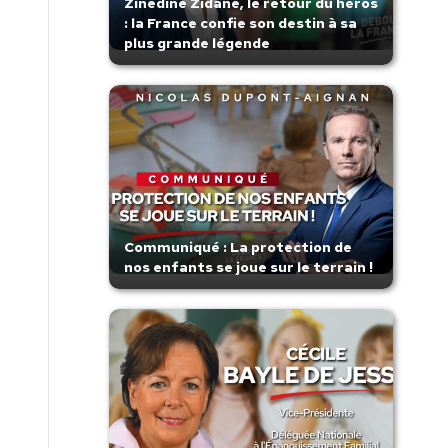
Zinedine Zidane, le retour du héros
: la France confie son destin à sa
plus grande légende
Communiqué : La protection de
nos enfants se joue sur le terrain !