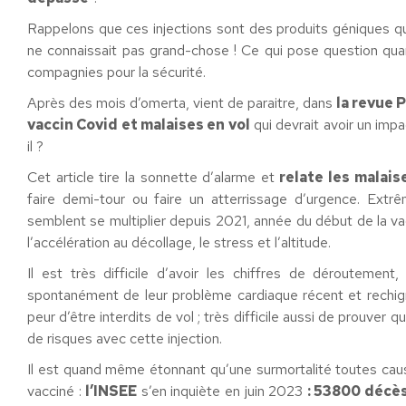
Rappelons que ces injections sont des produits géniques qu
ne connaissait pas grand-chose ! Ce qui pose question quand
compagnies pour la sécurité.
Après des mois d’omerta, vient de paraitre, dans
la revue 
vaccin Covid et malaises en vol
qui devrait avoir un imp
il ?
Cet article tire la sonnette d’alarme et
relate les malais
faire demi-tour ou faire un atterrissage d’urgence. Extr
semblent se multiplier depuis 2021, année du début de la va
l’accélération au décollage, le stress et l’altitude.
Il est très difficile d’avoir les chiffres de déroutement
spontanément de leur problème cardiaque récent et rechign
peur d’être interdits de vol ; très difficile aussi de prouver qu
de risques avec cette injection.
Il est quand même étonnant qu’une surmortalité toutes ca
vacciné :
l’INSEE
s’en inquiète en juin 2023
: 53800 décè