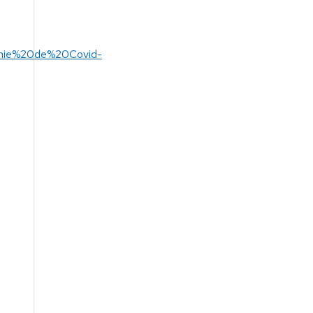
9mie%20de%20Covid-