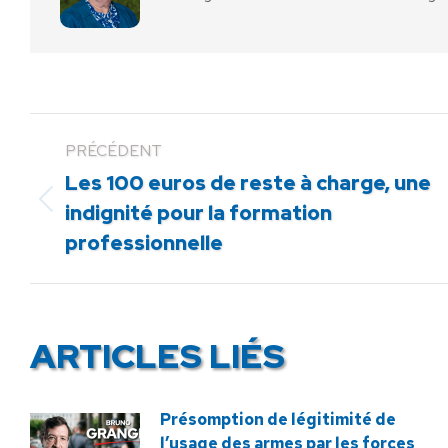
PRÉCÉDENT
Les 100 euros de reste à charge, une
Article
indignité pour la formation
précédent
professionnelle
:
ARTICLES LIÉS
Présomption de légitimité de
l’usage des armes par les forces