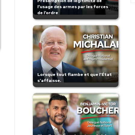
Présomption de légitimité de
l’usage des armes par les forces
de l’ordre
Lorsque tout flambe et que l’État
s’affaisse.