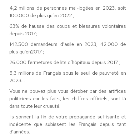
4
,
2 millions de personnes mal-logées
en 2023
,
soit
100.000 de plus qu’en 2022 ;
63% de hausse des coups et blessures volontaires
depuis 2017
;
142
.
500 demandeurs d’asile en 2023
,
42.000 de
plus qu’en
2017
;
26
.
000 fermetures de lits d’hôpitaux depuis 2017 ;
5
,
3 millions de Français sous le seuil de pauvreté
en
2023
…
Vous ne pouvez plus vous dérober par des artifices
politiciens car les faits, les chiffres officiels, sont là
dans toute leur cruauté.
Ils sonnent la fin de votre propagande suffisante et
indécente que subissent les Français depuis tant
d’années.