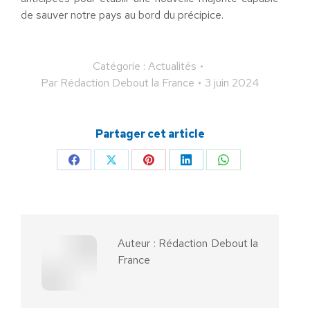
de sauver notre pays au bord du précipice.
Catégorie :
Actualités
Par
Rédaction Debout la France
3 juin 2024
Partager cet article
Partager
Partager
Partager
Partager
Partager
sur
sur
sur
sur
sur
Facebook
X
Pinterest
LinkedIn
WhatsApp
Auteur :
Rédaction Debout la
France