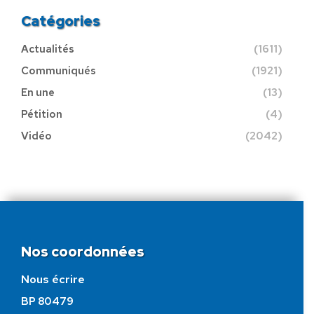
Catégories
Actualités
(1611)
Communiqués
(1921)
En une
(13)
Pétition
(4)
Vidéo
(2042)
Nos coordonnées
Nous écrire
BP 80479