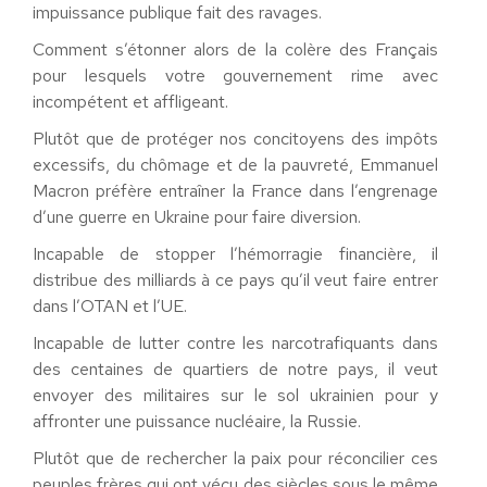
impuissance publique fait des ravages.
Comment s’étonner alors de la colère des Français
pour lesquels votre gouvernement rime avec
incompétent et affligeant
.
Plutôt que de protéger nos concitoyens des impôts
excessifs, du chômage et de la pauvreté, Emmanuel
Macron préfère entraîner la France dans l’engrenage
d’une guerre en Ukraine pour faire diversion.
Incapable de stopper l’hémorragie financière, il
distribue des milliards à ce pays qu’il veut faire entrer
dans l’OTAN et l’UE.
Incapable de lutter contre les narcotrafiquants dans
des centaines de quartiers de notre pays, il veut
envoyer des militaires
sur le sol ukrainien
pour y
affronter une puissance nucléaire, la Russie.
Plutôt que de rechercher la paix pour réconcilier ces
peuples frères qui ont vécu des siècles sous le même