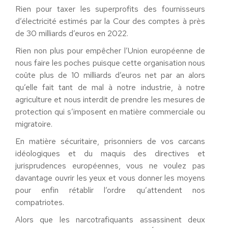
Rien pour taxer les superprofits des fournisseurs
d’électricité estimés par la Cour des comptes à près
de 30 milliards d’euros en 2022
.
Rien
non plus
pour empêcher l’Union européenne de
nous faire les poches puisque cette organisation
nous
coûte plus de 10 milliards d’euros net par an
alors
qu’elle
fait tant de mal à notre industrie, à notre
agriculture et nous interdit de prendre les mesures de
protection qui s’imposent en matière commerciale ou
migratoire
.
En matière sécuritaire
, prisonniers de vos carcans
idéologiques et du maquis des directives et
jurisprudences européennes, vous ne voulez pas
davantage ouvrir les yeux et vous donner les moyens
pour enfin rétablir l’ordre qu’attendent nos
compatriotes.
Alors que les narcotrafiquants assassinent
deux