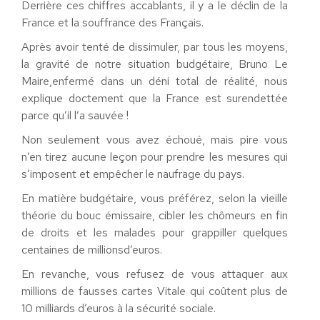
Derrière ces chiffres accablants, il y a le déclin de la
France et la souffrance des Français.
Après avoir tenté de dissimuler, par tous les moyens,
la gravité de notre situation budgétaire, Bruno Le
Maire,
enfermé dans un déni total de réalité, nous
explique doctement que la France est surendettée
parce qu’il l’a sauvée !
Non seulement vous avez échoué, mais pire vous
n’en tirez aucune leçon pour prendre les mesures qui
s’imposent et empêcher le naufrage du pays.
En matière budgétaire, vous préférez, selon la vieille
théorie du bouc émissaire, cibler les chômeurs en fin
de droits et les malades pour grappiller quelques
centaines de millions
d’euros
.
En revanche, vous refusez de vous attaquer aux
millions de fausses cartes Vitale qui coûtent plus de
10 milliards d’euros à la sécurité sociale.