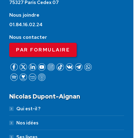
75327 Paris Cedex 07
Nous joindre
01.84.16.02.24
Nous contacter
PAR FORMULAIRE
Nicolas Dupont-Aignan
Qui est-il ?
Nos idées
Ses livres