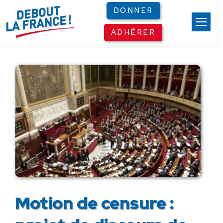
Panneau de gestion des cookies
DONNER
ADHÉRER
Motion de censure :