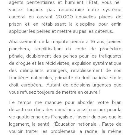
agents pénitentiaire
s
et
humili
ent
l’État, vous ne
voulez toujours pas reconstruire notre système
carcéral en ouvrant 20
.
000 nouvelles places de
prison et en rétablissant la discipline pour enfin
appliquer les peines et mettre au pas les détenus
…
Abaissement de la majorité pénale à 16 ans, peines
planchers, simplification du code de procédure
pénale, doublement des peines pour les trafiquants
de drogue et les récidivistes, expulsion systématique
des délinquants étrangers,
rétablissement de nos
frontières nationales, primauté du droit national sur le
droit européen… Autant de décisions urgentes que
vous refusez toujours de
mettre en œuvre
!
Le temps me manque pour aborder votre bilan
désastreux dans des domaines aussi cruciaux pour la
vie quotidienne des Français et l’avenir du pays que le
logement, la santé, l’Éducation nationale… Faute de
vouloir traiter
les problèmes
à la racine, la même