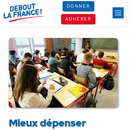
Panneau de gestion des cookies
DONNER
ADHÉRER
Mieux dépenser