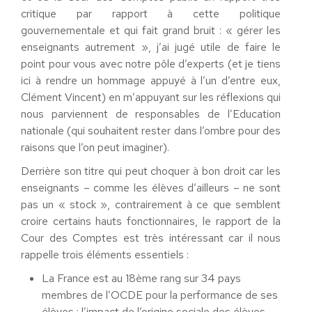
critique par rapport à cette politique
gouvernementale et qui fait grand bruit : « gérer les
enseignants autrement », j’ai jugé utile de faire le
point pour vous avec notre pôle d’experts (et je tiens
ici à rendre un hommage appuyé à l’un d’entre eux,
Clément Vincent) en m’appuyant sur les réflexions qui
nous parviennent de responsables de l’Education
nationale (qui souhaitent rester dans l’ombre pour des
raisons que l’on peut imaginer).
Derrière son titre qui peut choquer à bon droit car les
enseignants – comme les élèves d’ailleurs – ne sont
pas un « stock », contrairement à ce que semblent
croire certains hauts fonctionnaires, le rapport de la
Cour des Comptes est très intéressant car il nous
rappelle trois éléments essentiels :
La France est au 18ème rang sur 34 pays
membres de l’OCDE pour la performance de ses
élèves ; l’impact de l’origine sociale des élèves