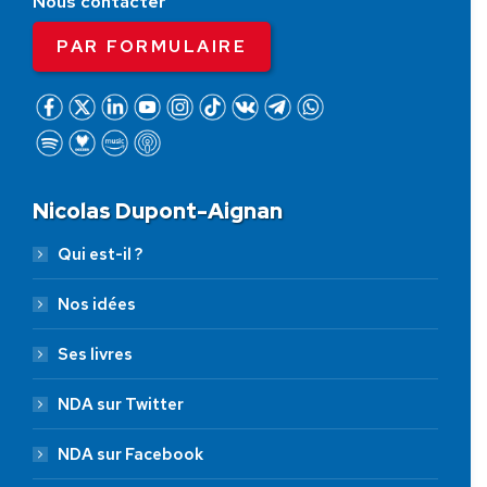
Nous contacter
PAR FORMULAIRE
Nicolas Dupont-Aignan
Qui est-il ?
Nos idées
Ses livres
NDA sur Twitter
NDA sur Facebook