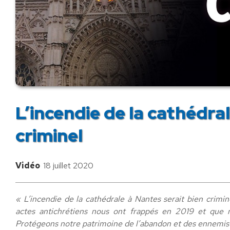
L’incendie de la cathédra
criminel
Vidéo
18 juillet 2020
« L’incendie de la cathédrale à Nantes serait bien crim
actes antichrétiens nous ont frappés en 2019 et que n
Protégeons notre patrimoine de l’abandon et des ennemis 