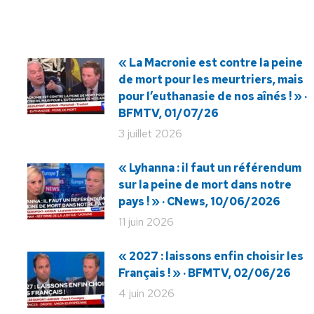
« La Macronie est contre la peine
de mort pour les meurtriers, mais
pour l’euthanasie de nos aînés ! » ·
BFMTV, 01/07/26
3 juillet 2026
« Lyhanna : il faut un référendum
sur la peine de mort dans notre
pays ! » · CNews, 10/06/2026
11 juin 2026
« 2027 : laissons enfin choisir les
Français ! » · BFMTV, 02/06/26
4 juin 2026