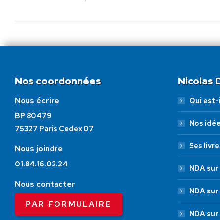
Nos coordonnées
Nicolas
Nous écrire
Qui est-i
BP 80479
Nos idé
75327 Paris Cedex 07
Ses livre
Nous joindre
01.84.16.02.24
NDA sur 
Nous contacter
NDA sur
PAR FORMULAIRE
NDA sur