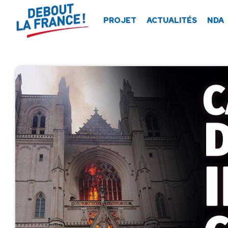
Panneau de gestion des cookies
PROJET
ACTUALITÉS
NDA