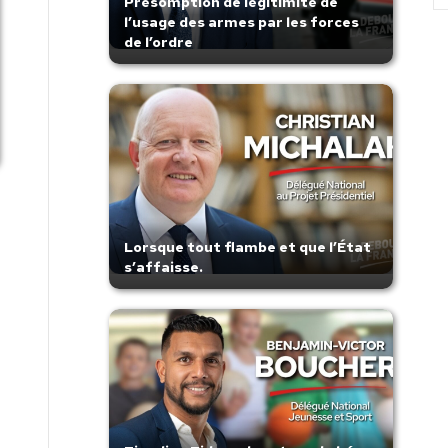
Présomption de légitimité de
l’usage des armes par les forces
de l’ordre
Lorsque tout flambe et que l’État
s’affaisse.