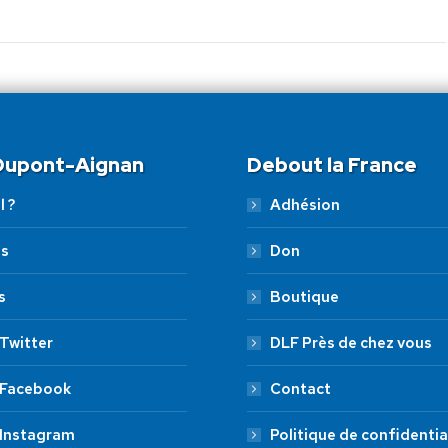
 Dupont-Aignan
Debout la France
l ?
Adhésion
es
Don
s
Boutique
Twitter
DLF Près de chez vous
 Facebook
Contact
 Instagram
Politique de confidentia