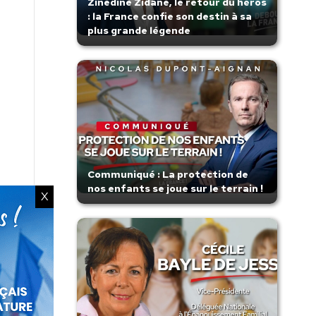
Zinedine Zidane, le retour du héros
: la France confie son destin à sa
plus grande légende
Communiqué : La protection de
nos enfants se joue sur le terrain !
X