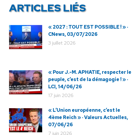
ARTICLES LIÉS
« 2027 : TOUT EST POSSIBLE ! » ·
CNews, 03/07/2026
3 juillet 2026
« Pour J.-M. APHATIE, respecter le
peuple, c’est de la démagogie ! » ·
LCI, 14/06/26
17 juin 2026
« L’Union européenne, c’est le
4ème Reich » · Valeurs Actuelles,
07/06/26
7 juin 2026