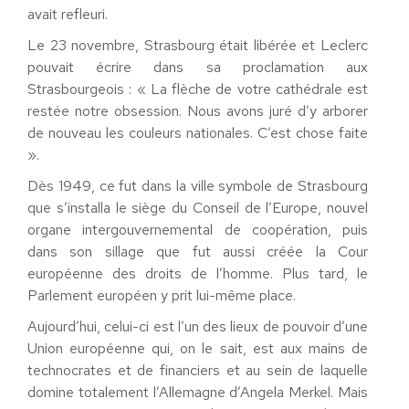
avait refleuri.
Le 23 novembre, Strasbourg était libérée et Leclerc
pouvait écrire dans sa proclamation aux
Strasbourgeois : « La flèche de votre cathédrale est
restée notre obsession. Nous avons juré d’y arborer
de nouveau les couleurs nationales. C’est chose faite
».
Dès 1949, ce fut dans la ville symbole de Strasbourg
que s’installa le siège du Conseil de l’Europe, nouvel
organe intergouvernemental de coopération, puis
dans son sillage que fut aussi créée la Cour
européenne des droits de l’homme. Plus tard, le
Parlement européen y prit lui-même place.
Aujourd’hui, celui-ci est l’un des lieux de pouvoir d’une
Union européenne qui, on le sait, est aux mains de
technocrates et de financiers et au sein de laquelle
domine totalement l’Allemagne d’Angela Merkel. Mais