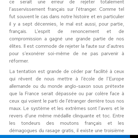
ce serait une erreur de rejeter totalement
l’asservissement français sur l’étranger. Comme tel
fut souvent le cas dans notre histoire et en particulier
il y a sept décennies, le mal est aussi, pour partie,
français. L’esprit de renoncement et de
compromission a gagné une grande partie de nos
élites. Il est commode de rejeter la faute sur d’autres
pour s’exonérer soi-même de ne pas parvenir à
réformer.
La tentation est grande de céder par facilité à ceux
qui rêvent de nous mettre à l’école de l’Europe
allemande ou du monde anglo-saxon sous prétexte
que la France serait dépassée ou par colère face à
ceux qui voient le parti de l’étranger derrière tous nos
maux. Le système et les extrêmes sont l’avers et le
revers d’une même médaille clinquante et toc. Entre
les tondeurs des moutons français et les
démagogues du rasage gratis, il existe une troisième
voie, évidemment plus difficile, celle de l’esprit de