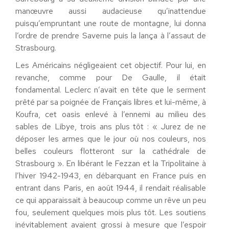
manœuvre aussi audacieuse qu’inattendue
puisqu’empruntant une route de montagne, lui donna
l’ordre de prendre Saverne puis la lança à l’assaut de
Strasbourg.
Les Américains négligeaient cet objectif. Pour lui, en
revanche, comme pour De Gaulle, il était
fondamental. Leclerc n’avait en tête que le serment
prêté par sa poignée de Français libres et lui-même, à
Koufra, cet oasis enlevé à l’ennemi au milieu des
sables de Libye, trois ans plus tôt : « Jurez de ne
déposer les armes que le jour où nos couleurs, nos
belles couleurs flotteront sur la cathédrale de
Strasbourg ». En libérant le Fezzan et la Tripolitaine à
l’hiver 1942-1943, en débarquant en France puis en
entrant dans Paris, en août 1944, il rendait réalisable
ce qui apparaissait à beaucoup comme un rêve un peu
fou, seulement quelques mois plus tôt. Les soutiens
inévitablement avaient grossi à mesure que l’espoir