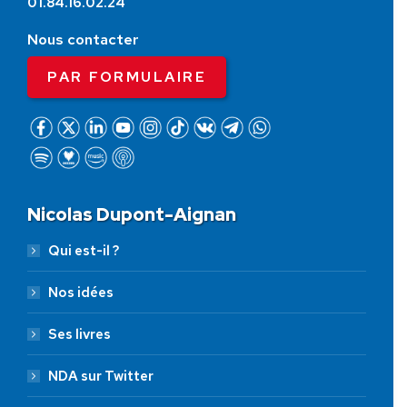
01.84.16.02.24
Nous contacter
PAR FORMULAIRE
Nicolas Dupont-Aignan
Qui est-il ?
Nos idées
Ses livres
NDA sur Twitter