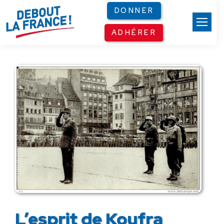
Panneau de gestion des cookies
DONNER
ADHÉRER
L’esprit de Koufra