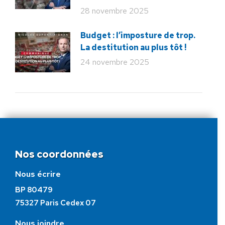
28 novembre 2025
Budget : l’imposture de trop.
La destitution au plus tôt !
24 novembre 2025
Nos coordonnées
Nous écrire
BP 80479
75327 Paris Cedex 07
Nous joindre