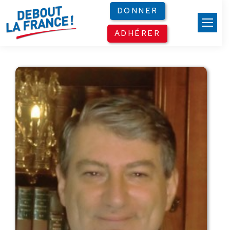
Panneau de gestion des cookies
DONNER
ADHÉRER