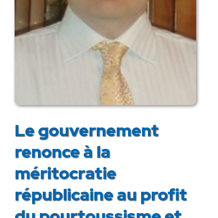
Le gouvernement
renonce à la
méritocratie
républicaine au profit
du pourtoussisme et