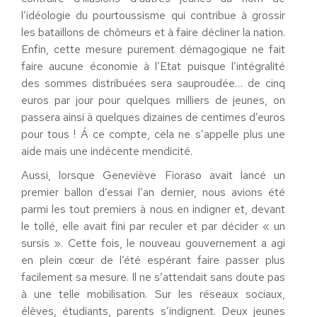
l’idéologie du pourtoussisme qui contribue à grossir
les bataillons de chômeurs et à faire décliner la nation.
Enfin, cette mesure purement démagogique ne fait
faire aucune économie à l’Etat puisque l’intégralité
des sommes distribuées sera sauproudée… de cinq
euros par jour pour quelques milliers de jeunes, on
passera ainsi à quelques dizaines de centimes d’euros
pour tous ! Á ce compte, cela ne s’appelle plus une
aide mais une indécente mendicité.
Aussi, lorsque Geneviève Fioraso avait lancé un
premier ballon d’essai l’an dernier, nous avions été
parmi les tout premiers à nous en indigner et, devant
le tollé, elle avait fini par reculer et par décider « un
sursis ». Cette fois, le nouveau gouvernement a agi
en plein cœur de l’été espérant faire passer plus
facilement sa mesure. Il ne s’attendait sans doute pas
à une telle mobilisation. Sur les réseaux sociaux,
élèves, étudiants, parents s’indignent. Deux jeunes