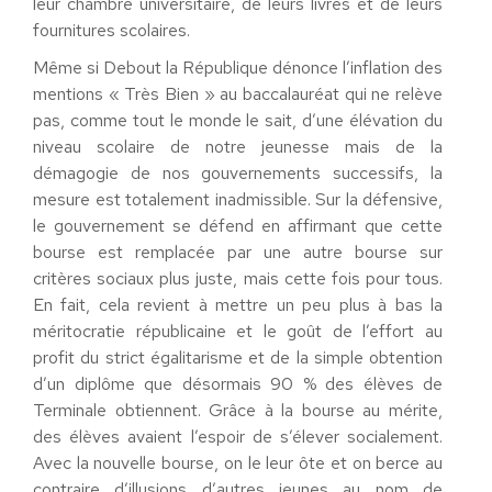
leur chambre universitaire, de leurs livres et de leurs
fournitures scolaires.
Même si Debout la République dénonce l’inflation des
mentions « Très Bien » au baccalauréat qui ne relève
pas, comme tout le monde le sait, d’une élévation du
niveau scolaire de notre jeunesse mais de la
démagogie de nos gouvernements successifs, la
mesure est totalement inadmissible. Sur la défensive,
le gouvernement se défend en affirmant que cette
bourse est remplacée par une autre bourse sur
critères sociaux plus juste, mais cette fois pour tous.
En fait, cela revient à mettre un peu plus à bas la
méritocratie républicaine et le goût de l’effort au
profit du strict égalitarisme et de la simple obtention
d’un diplôme que désormais 90 % des élèves de
Terminale obtiennent. Grâce à la bourse au mérite,
des élèves avaient l’espoir de s’élever socialement.
Avec la nouvelle bourse, on le leur ôte et on berce au
contraire d’illusions d’autres jeunes au nom de