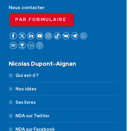
Nous contacter
PAR FORMULAIRE
Nicolas Dupont-Aignan
Qui est-il ?
Nos idées
Ses livres
NDA sur Twitter
NDA sur Facebook