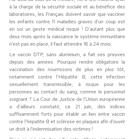
à la charge de la sécurité sociale et au bénéfice des
laboratoires, les Français doivent savoir que vacciner
les enfants contre 11 maladies graves d’un coup est
en soi un geste médical risqué ! D’autant plus que
deux mois après la naissance le système immunitaire
n’est pas en place, il faut attendre 18 à 24 mois.
Le vaccin DTP, sans aluminium, a fait ses preuves
depuis des années. Pourquoi rendre obligatoire la
vaccination des nourrissons de plus en plus tôt,
notamment contre l’Hépatite B, cette infection
sexuellement transmissible, à risque pour les
personnes au contact du sang, comme le personnel
soignant ? La Cour de Justice de l’Union européenne
a d’ailleurs constaté, ce 21 juin, des indices
suffisamment forts pour établir un lien entre vaccin
contre l’hépatite B et sclérose en plaques afin d’ouvrir
un droit à l’indemnisation des victimes !