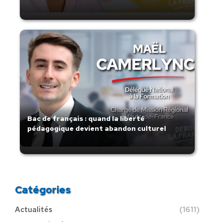
Bac de français : quand la liberté
pédagogique devient abandon culturel
Catégories
Actualités
(1611)