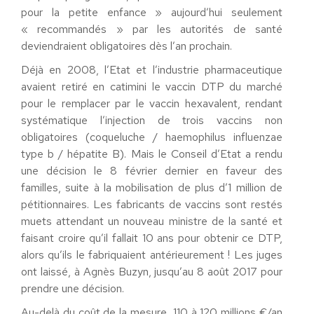
pour la petite enfance » aujourd’hui seulement
« recommandés » par les autorités de santé
deviendraient obligatoires dès l’an prochain.
Déjà en 2008, l’Etat et l’industrie pharmaceutique
avaient retiré en catimini le vaccin DTP du marché
pour le remplacer par le vaccin hexavalent, rendant
systématique l’injection de trois vaccins non
obligatoires (coqueluche / haemophilus influenzae
type b / hépatite B). Mais le Conseil d’Etat a rendu
une décision le 8 février dernier en faveur des
familles, suite à la mobilisation de plus d’1 million de
pétitionnaires. Les fabricants de vaccins sont restés
muets attendant un nouveau ministre de la santé et
faisant croire qu’il fallait 10 ans pour obtenir ce DTP,
alors qu’ils le fabriquaient antérieurement ! Les juges
ont laissé, à Agnès Buzyn, jusqu’au 8 août 2017 pour
prendre une décision.
Au-delà du coût de la mesure, 110 à 120 millions €/an