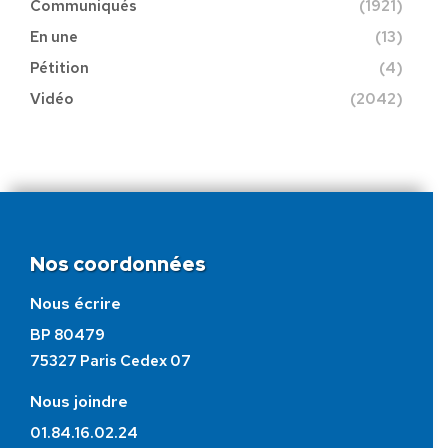
Communiqués
(1921)
En une
(13)
Pétition
(4)
Vidéo
(2042)
Nos coordonnées
Nous écrire
BP 80479
75327 Paris Cedex 07
Nous joindre
01.84.16.02.24