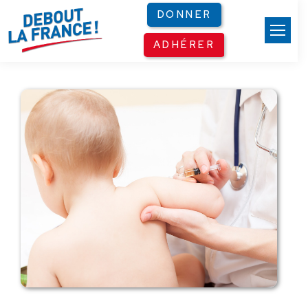
Panneau de gestion des cookies
DONNER
ADHÉRER