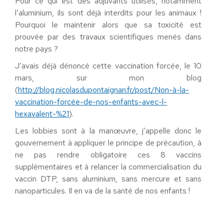
Pour ce qui est des adjuvants utilisés, notamment
l’aluminium, ils sont déjà interdits pour les animaux !
Pourquoi le maintenir alors que sa toxicité est
prouvée par des travaux scientifiques menés dans
notre pays ?
J’avais déjà dénoncé cette vaccination forcée, le 10
mars, sur mon blog
(
http://blog.nicolasdupontaignan.fr/post/Non-à-la-
vaccination-forcée-de-nos-enfants-avec-l-
hexavalent-%21
).
Les lobbies sont à la manœuvre, j’appelle donc le
gouvernement à appliquer le principe de précaution, à
ne pas rendre obligatoire ces 8 vaccins
supplémentaires et à relancer la commercialisation du
vaccin DTP, sans aluminium, sans mercure et sans
nanoparticules. Il en va de la santé de nos enfants !