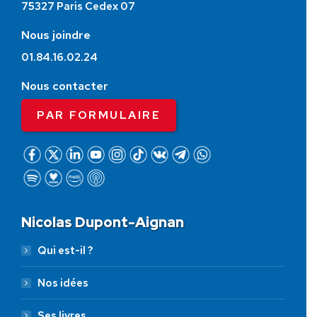
75327 Paris Cedex 07
Nous joindre
01.84.16.02.24
Nous contacter
PAR FORMULAIRE
Nicolas Dupont-Aignan
Qui est-il ?
Nos idées
Ses livres