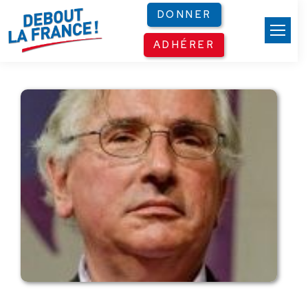
Panneau de gestion des cookies
DONNER
ADHÉRER