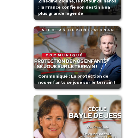
Zinedine Zidane, le retour du héros
: la France confie son destin à sa
plus grande légende
Communiqué : La protection de
nos enfants se joue sur le terrain !