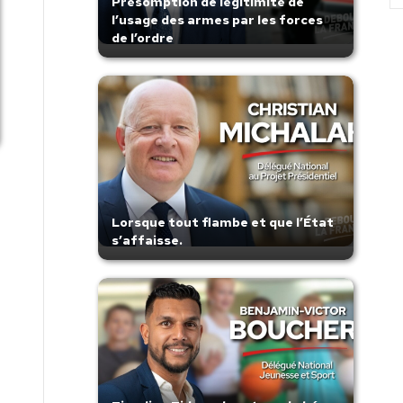
Présomption de légitimité de
l’usage des armes par les forces
de l’ordre
Lorsque tout flambe et que l’État
s’affaisse.