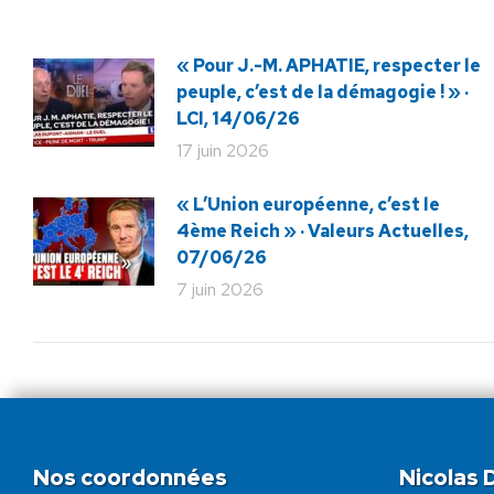
« Pour J.-M. APHATIE, respecter le
peuple, c’est de la démagogie ! » ·
LCI, 14/06/26
17 juin 2026
« L’Union européenne, c’est le
4ème Reich » · Valeurs Actuelles,
07/06/26
7 juin 2026
Nos coordonnées
Nicolas