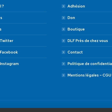
l ?
Adhésion
es
Don
s
Boutique
Twitter
DLF Près de chez vous
 Facebook
Contact
 Instagram
Politique de confidentia
Mentions légales – CGU