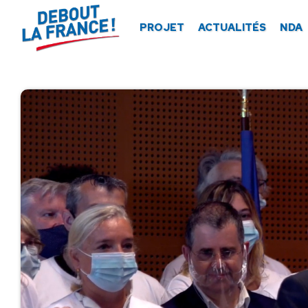
Panneau de gestion des cookies
PROJET
ACTUALITÉS
NDA