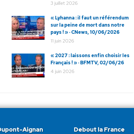
3 juillet 2026
« Lyhanna : il faut un référendum
sur la peine de mort dans notre
pays ! » · CNews, 10/06/2026
11 juin 2026
« 2027 : laissons enfin choisir les
Français ! » · BFMTV, 02/06/26
4 juin 2026
 Dupont-Aignan
Debout la France