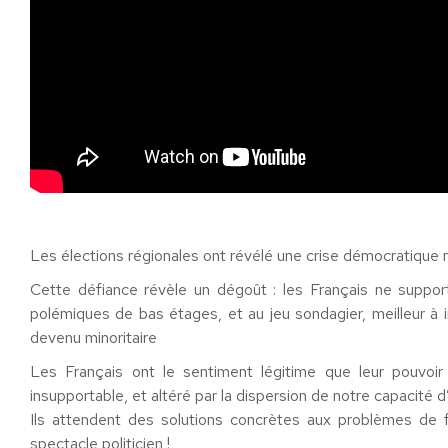
Les élections régionales ont révélé une crise démocratique m
Cette défiance révèle un dégoût : les Français ne suppo
polémiques de bas étages, et au jeu sondagier, meilleur à i
devenu minoritaire
Les Français ont le sentiment légitime que leur pouvoi
insupportable, et altéré par la dispersion de notre capacité d
Ils attendent des solutions concrètes aux problèmes de 
spectacle politicien !