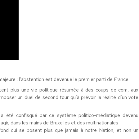
ajeure : l’abstention est devenue le premier parti de France
rtent plus une vie politique résumée à des coups de com, aux
mposer un duel de second tour qu’à prévoir la réalité d’un vote
r a été confisqué par ce système politico-médiatique devenu
’agir, dans les mains de Bruxelles et des multinationales
fond qui se posent plus que jamais à notre Nation, et non un