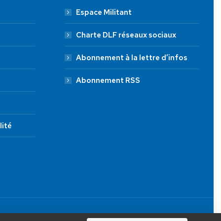
Espace Militant
Charte DLF réseaux sociaux
Abonnement à la lettre d’infos
Abonnement RSS
lité
JE FAIS UN DON À DLF