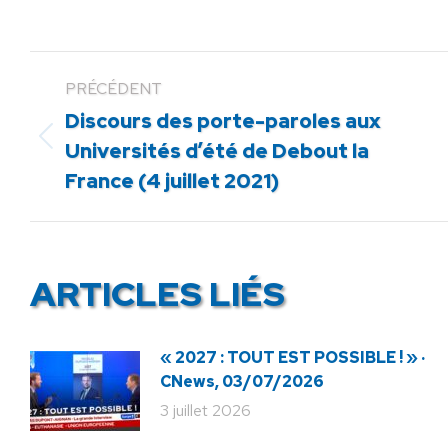
PRÉCÉDENT
Discours des porte-paroles aux
Article
Universités d’été de Debout la
précédent
France (4 juillet 2021)
:
ARTICLES LIÉS
« 2027 : TOUT EST POSSIBLE ! » ·
CNews, 03/07/2026
3 juillet 2026