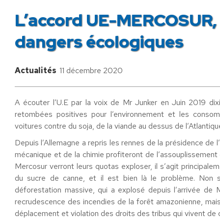
L’accord UE-MERCOSUR, l
dangers écologiques
Actualités
11 décembre 2020
A écouter l’U.E par la voix de Mr Junker en Juin 2019 di
retombées positives pour l’environnement et les cons
voitures contre du soja, de la viande au dessus de l’Atlantiqu
Depuis l’Allemagne a repris les rennes de la présidence de l
mécanique et de la chimie profiteront de l’assouplissement
Mercosur verront leurs quotas exploser, il s’agit principalem
du sucre de canne, et il est bien là le problème. Non 
déforestation massive, qui a explosé depuis l’arrivée de Mr
recrudescence des incendies de la forêt amazonienne, mais 
déplacement et violation des droits des tribus qui vivent de