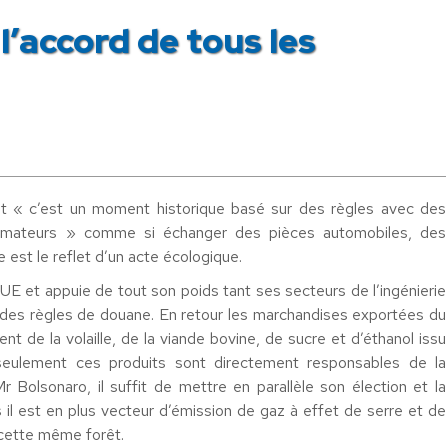
’accord de tous les
xit « c’est un moment historique basé sur des règles avec des
ommateurs » comme si échanger des pièces automobiles, des
e est le reflet d’un acte écologique.
’UE et appuie de tout son poids tant ses secteurs de l’ingénierie
 des règles de douane. En retour les marchandises exportées du
ent de la volaille, de la viande bovine, de sucre et d’éthanol issu
seulement ces produits sont directement responsables de la
 Bolsonaro, il suffit de mettre en parallèle son élection et la
il est en plus vecteur d’émission de gaz à effet de serre et de
 cette même forêt.