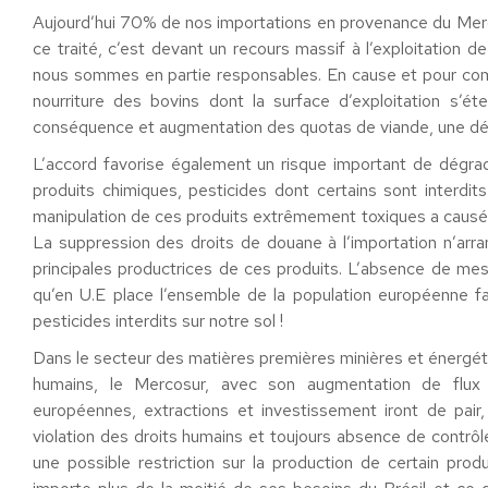
Aujourd’hui 70% de nos importations en provenance du Merco
ce traité, c’est devant un recours massif à l’exploitation 
nous sommes en partie responsables. En cause et pour comme
nourriture des bovins dont la surface d’exploitation s’é
conséquence et augmentation des quotas de viande, une déf
L’accord favorise également un risque important de dégrada
produits chimiques, pesticides dont certains sont interdit
manipulation de ces produits extrêmement toxiques a causé
La suppression des droits de douane à l’importation n’arra
principales productrices de ces produits. L’absence de mes
qu’en U.E place l’ensemble de la population européenne f
pesticides interdits sur notre sol !
Dans le secteur des matières premières minières et énergé
humains, le Mercosur, avec son augmentation de flux
européennes, extractions et investissement iront de pair, 
violation des droits humains et toujours absence de contrôl
une possible restriction sur la production de certain prod