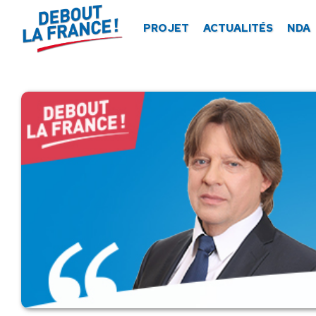
Panneau de gestion des cookies
PROJET
ACTUALITÉS
NDA