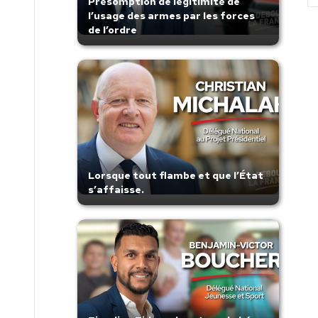
Présomption de légitimité de
l’usage des armes par les forces
de l’ordre
Lorsque tout flambe et que l’État
s’affaisse.