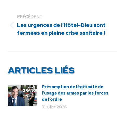
PRÉCÉDENT
Les urgences de l’Hôtel-Dieu sont
Article
fermées en pleine crise sanitaire !
précédent
:
ARTICLES LIÉS
Présomption de légitimité de
l’usage des armes par les forces
de l’ordre
31 juillet 2026