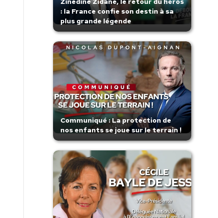
Zinedine Zidane, le retour du héros
: la France confie son destin à sa
plus grande légende
Communiqué : La protection de
nos enfants se joue sur le terrain !