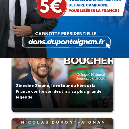
Lorsque tout flambe et que l’État
s’affaisse.
Zinedine Zidane, le retour du héros : la
France confie son destin à sa plus grande
légende