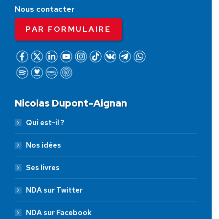
Nous contacter
PAR FORMULAIRE
Nicolas Dupont-Aignan
Qui est-il ?
Nos idées
Ses livres
NDA sur Twitter
NDA sur Facebook