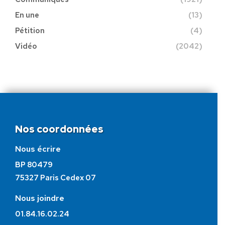
En une
(13)
Pétition
(4)
Vidéo
(2042)
Nos coordonnées
Nous écrire
BP 80479
75327 Paris Cedex 07
Nous joindre
01.84.16.02.24