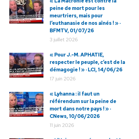
« La Macronie est contre la
peine de mort pour les
meurtriers, mais pour
l’euthanasie de nos aînés ! » ·
BFMTV, 01/07/26
3 juillet 2026
« Pour J.-M. APHATIE,
respecter le peuple, c’est de la
démagogie ! » · LCI, 14/06/26
17 juin 2026
« Lyhanna : il faut un
référendum sur la peine de
mort dans notre pays ! » ·
CNews, 10/06/2026
11 juin 2026