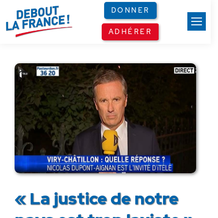
Panneau de gestion des cookies
DONNER
ADHÉRER
« La justice de notre