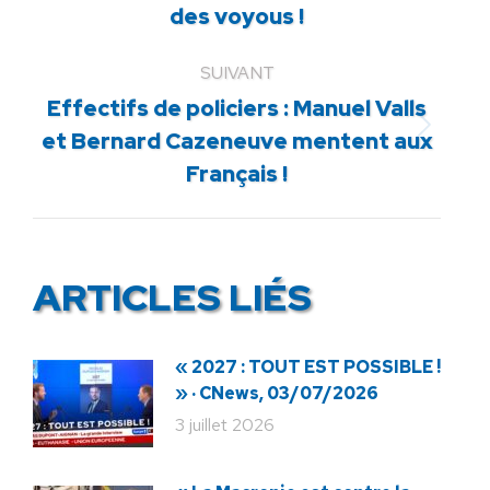
des voyous !
SUIVANT
Effectifs de policiers : Manuel Valls
Article
et Bernard Cazeneuve mentent aux
suivant
Français !
:
ARTICLES LIÉS
« 2027 : TOUT EST POSSIBLE !
» · CNews, 03/07/2026
3 juillet 2026