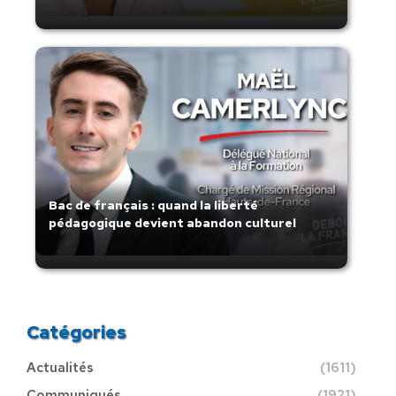
Bac de français : quand la liberté
pédagogique devient abandon culturel
Catégories
Actualités
(1611)
Communiqués
(1921)