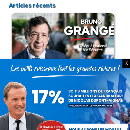
Articles récents
X
Présomption de légitimité de l’usage des
armes par les forces de l’ordre