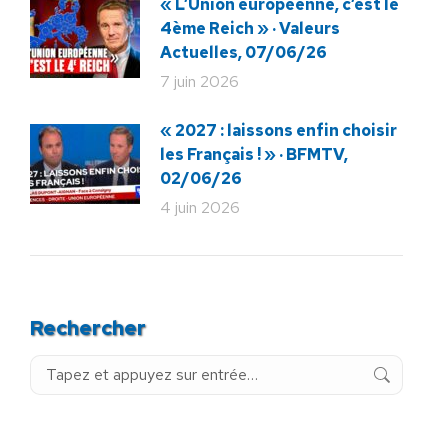
« L’Union européenne, c’est le
4ème Reich » · Valeurs
Actuelles, 07/06/26
7 juin 2026
« 2027 : laissons enfin choisir
les Français ! » · BFMTV,
02/06/26
4 juin 2026
Rechercher
Recherche
: