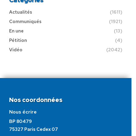
Actualités
(1611)
Communiqués
(1921)
En une
(13)
Pétition
(4)
Vidéo
(2042)
Nos coordonnées
Nous écrire
BP 80479
75327 Paris Cedex 07