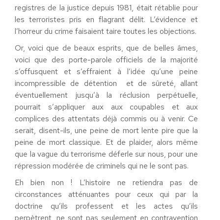
registres de la justice depuis 1981, était rétablie pour
les terroristes pris en flagrant délit. L’évidence et
l’horreur du crime faisaient taire toutes les objections.
Or, voici que de beaux esprits, que de belles âmes,
voici que des porte-parole officiels de la majorité
s’offusquent et s’effraient à l’idée qu’une peine
incompressible de détention et de sûreté, allant
éventuellement jusqu’à la réclusion perpétuelle,
pourrait s’appliquer aux aux coupables et aux
complices des attentats déjà commis ou à venir. Ce
serait, disent-ils, une peine de mort lente pire que la
peine de mort classique. Et de plaider, alors même
que la vague du terrorisme déferle sur nous, pour une
répression modérée de criminels qui ne le sont pas.
Eh bien non ! L’histoire ne retiendra pas de
circonstances atténuantes pour ceux qui par la
doctrine qu’ils professent et les actes qu’ils
perpètrent, ne sont pas seulement en contravention