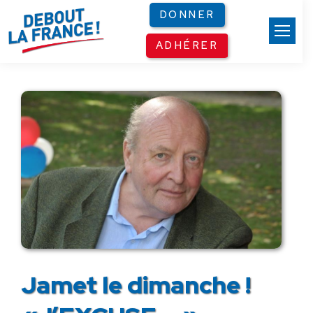
Panneau de gestion des cookies
DONNER
ADHÉRER
Jamet le dimanche !