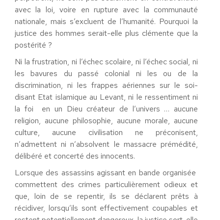
avec la loi, voire en rupture avec la communauté
nationale, mais s’excluent de l’humanité. Pourquoi la
justice des hommes serait-elle plus clémente que la
postérité ?
Ni la frustration, ni l’échec scolaire, ni l’échec social, ni
les bavures du passé colonial ni les ou de la
discrimination, ni les frappes aériennes sur le soi-
disant Etat islamique au Levant, ni le ressentiment ni
la foi en un Dieu créateur de l’univers … aucune
religion, aucune philosophie, aucune morale, aucune
culture, aucune civilisation ne préconisent,
n’admettent ni n’absolvent le massacre prémédité,
délibéré et concerté des innocents.
Lorsque des assassins agissant en bande organisée
commettent des crimes particulièrement odieux et
que, loin de se repentir, ils se déclarent prêts à
récidiver, lorsqu’ils sont effectivement coupables et
restent potentiellement dangereux, la justice sort-elle