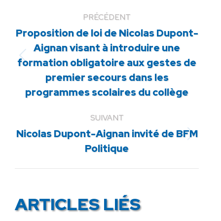
PRÉCÉDENT
Proposition de loi de Nicolas Dupont-
Aignan visant à introduire une
Article
formation obligatoire aux gestes de
précédent
premier secours dans les
:
programmes scolaires du collège
SUIVANT
Nicolas Dupont-Aignan invité de BFM
Article
Politique
suivant
:
ARTICLES LIÉS