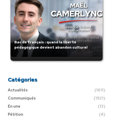
Bac de français : quand la liberté
pédagogique devient abandon culturel
Catégories
Actualités
(1611)
Communiqués
(1921)
En une
(13)
Pétition
(4)