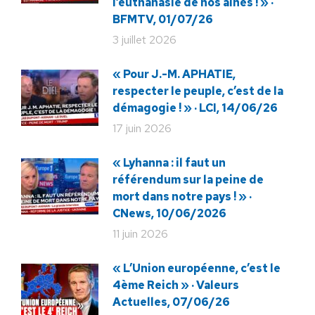
l’euthanasie de nos aînés ! » ·
BFMTV, 01/07/26
3 juillet 2026
« Pour J.-M. APHATIE,
respecter le peuple, c’est de la
démagogie ! » · LCI, 14/06/26
17 juin 2026
« Lyhanna : il faut un
référendum sur la peine de
mort dans notre pays ! » ·
CNews, 10/06/2026
11 juin 2026
« L’Union européenne, c’est le
4ème Reich » · Valeurs
Actuelles, 07/06/26