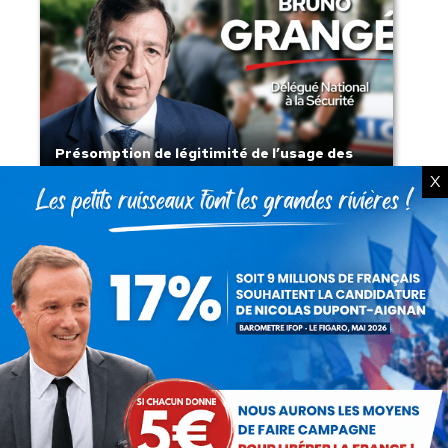
Présomption de légitimité de l’usage des
armes par les forces de l’ordre
X
Lorsque tout flambe et que l’État
s’affaisse.