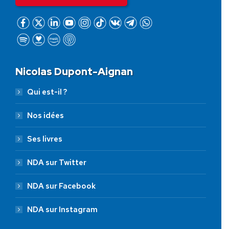
Nicolas Dupont-Aignan
Qui est-il ?
Nos idées
Ses livres
NDA sur Twitter
NDA sur Facebook
NDA sur Instagram