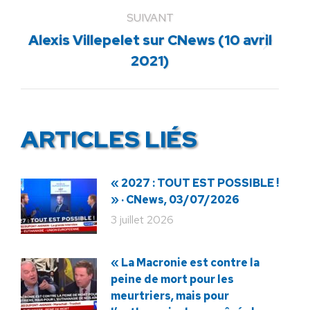
SUIVANT
Alexis Villepelet sur CNews (10 avril
Article
2021)
suivant
:
ARTICLES LIÉS
« 2027 : TOUT EST POSSIBLE !
» · CNews, 03/07/2026
3 juillet 2026
« La Macronie est contre la
peine de mort pour les
meurtriers, mais pour