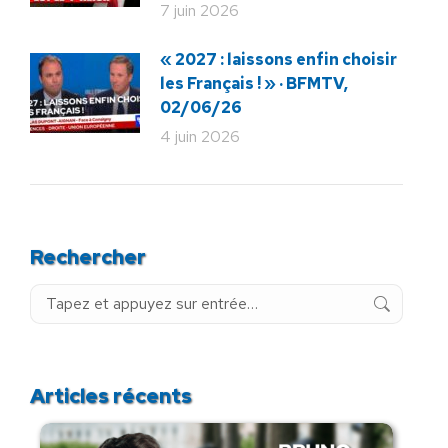
7 juin 2026
« 2027 : laissons enfin choisir
les Français ! » · BFMTV,
02/06/26
4 juin 2026
Rechercher
Recherche
:
Articles récents