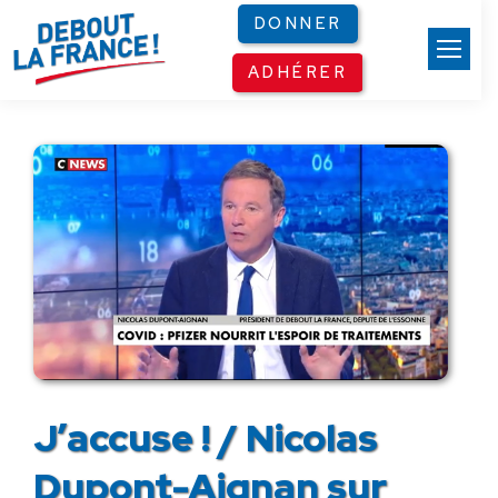
Panneau de gestion des cookies
DONNER
ADHÉRER
J’accuse ! / Nicolas
Dupont-Aignan sur