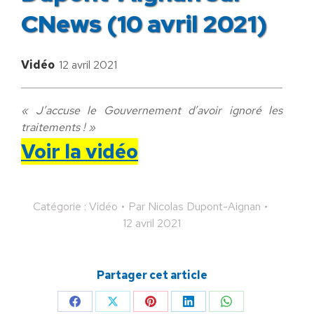
CNews (10 avril 2021)
Vidéo
12 avril 2021
« J’accuse le Gouvernement d’avoir ignoré les
traitements ! »
Voir la vidéo
Catégorie :
Vidéo
Par
Nicolas Dupont-Aignan
12 avril 2021
Partager cet article
Partager
Partager
Partager
Partager
Partager