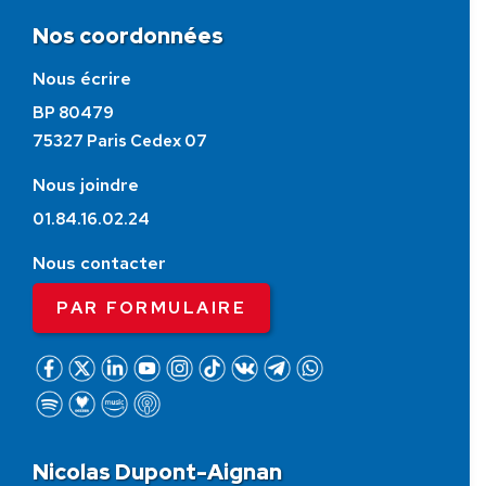
Nos coordonnées
Nous écrire
BP 80479
75327 Paris Cedex 07
Nous joindre
01.84.16.02.24
Nous contacter
PAR FORMULAIRE
Nicolas Dupont-Aignan