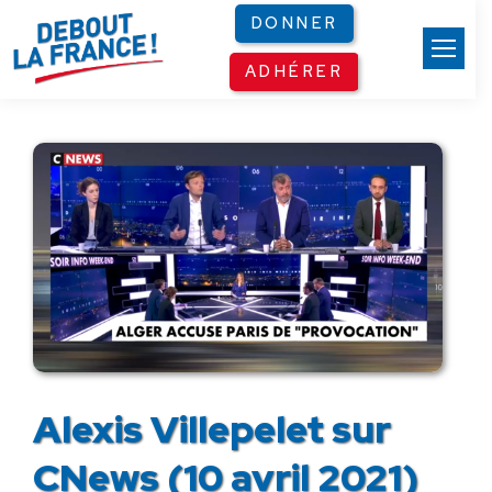
Panneau de gestion des cookies
DONNER
ADHÉRER
Alexis Villepelet sur
CNews (10 avril 2021)