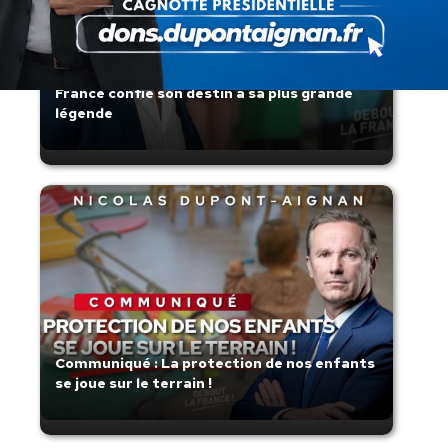
Zinedine Zidane, le retour du héros : la
France confie son destin à sa plus grande
légende
Communiqué : La protection de nos enfants
se joue sur le terrain !