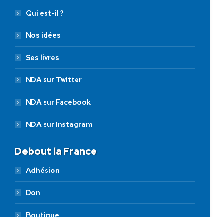
Qui est-il ?
Nos idées
Ses livres
NDA sur Twitter
NDA sur Facebook
NDA sur Instagram
Debout la France
Adhésion
Don
Boutique