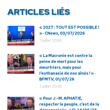
ARTICLES LIÉS
« 2027 : TOUT EST POSSIBLE !
» · CNews, 03/07/2026
3 juillet 2026
« La Macronie est contre la
peine de mort pour les
meurtriers, mais pour
l’euthanasie de nos aînés ! » ·
BFMTV, 01/07/26
3 juillet 2026
« Pour J.-M. APHATIE,
respecter le peuple, c’est de la