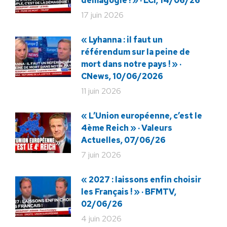
démagogie ! » · LCI, 14/06/26
17 juin 2026
« Lyhanna : il faut un
référendum sur la peine de
mort dans notre pays ! » ·
CNews, 10/06/2026
11 juin 2026
« L’Union européenne, c’est le
4ème Reich » · Valeurs
Actuelles, 07/06/26
7 juin 2026
« 2027 : laissons enfin choisir
les Français ! » · BFMTV,
02/06/26
4 juin 2026