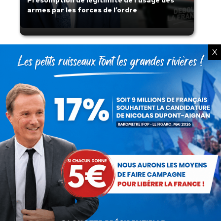
Présomption de légitimité de l’usage des
armes par les forces de l’ordre
X
Lorsque tout flambe et que l’État
s’affaisse.