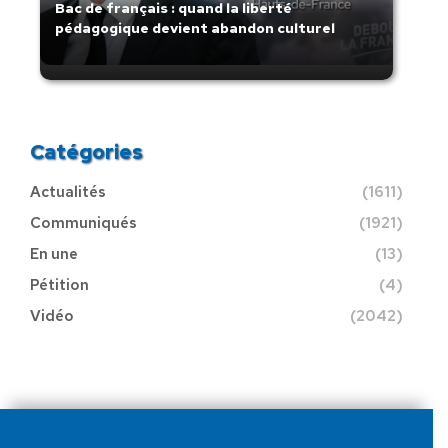
Bac de français : quand la liberté
pédagogique devient abandon culturel
Catégories
Actualités
(1611)
Communiqués
(1921)
En une
(13)
Pétition
(4)
Vidéo
(2042)