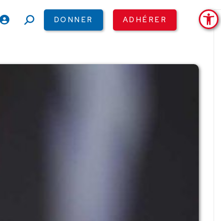
Ouv
DONNER
ADHÉRER
Recherche
: