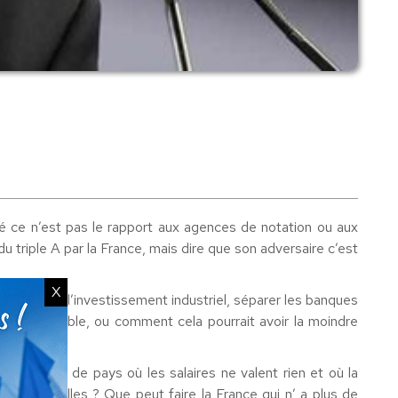
ngé ce n’est pas le rapport aux agences de notation ou aux
du triple A par la France, mais dire que son adversaire c’est
X
diriger vers l’investissement industriel, séparer les banques
a sera possible, ou comment cela pourrait avoir la moindre
production de pays où les salaires ne valent rien et où la
 de Bruxelles ? Que peut faire la France qui n’ a plus de