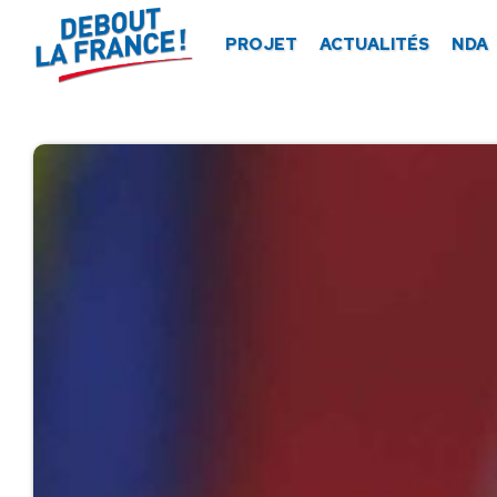
Panneau de gestion des cookies
PROJET
ACTUALITÉS
NDA