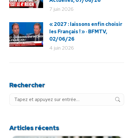
Actuelles, 07/06/26
7 juin 2026
« 2027 : laissons enfin choisir
les Français ! » · BFMTV,
02/06/26
4 juin 2026
Rechercher
Recherche
:
Articles récents