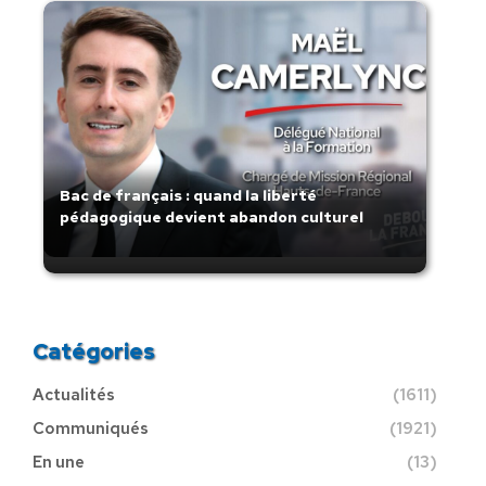
Bac de français : quand la liberté
pédagogique devient abandon culturel
Catégories
Actualités
(1611)
Communiqués
(1921)
En une
(13)