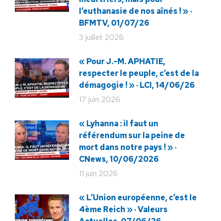
l’euthanasie de nos aînés ! » ·
BFMTV, 01/07/26
3 juillet 2026
« Pour J.-M. APHATIE,
respecter le peuple, c’est de la
démagogie ! » · LCI, 14/06/26
17 juin 2026
« Lyhanna : il faut un
référendum sur la peine de
mort dans notre pays ! » ·
CNews, 10/06/2026
11 juin 2026
« L’Union européenne, c’est le
4ème Reich » · Valeurs