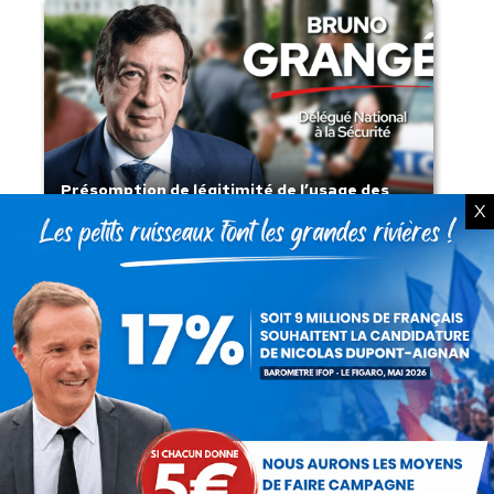
Présomption de légitimité de l’usage des
X
armes par les forces de l’ordre
Lorsque tout flambe et que l’État