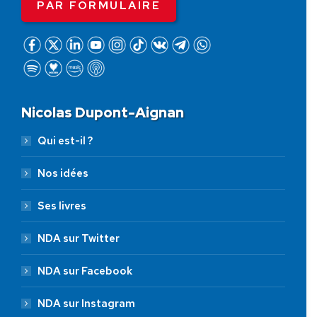
PAR FORMULAIRE
Nicolas Dupont-Aignan
Qui est-il ?
Nos idées
Ses livres
NDA sur Twitter
NDA sur Facebook
NDA sur Instagram