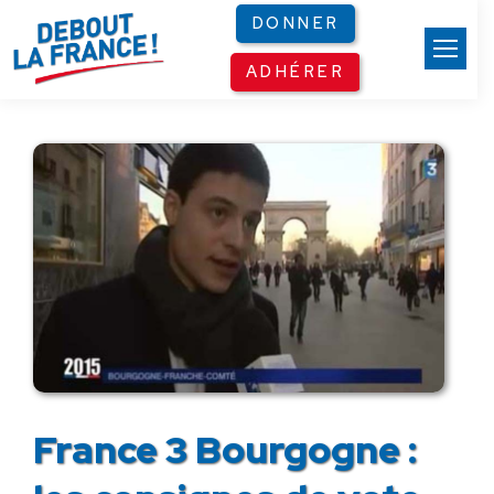
Panneau de gestion des cookies
DONNER
ADHÉRER
France 3 Bourgogne :