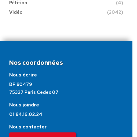
Pétition
(4)
Vidéo
(2042)
Nos coordonnées
Nous écrire
BP 80479
75327 Paris Cedex 07
Nous joindre
01.84.16.02.24
Nous contacter