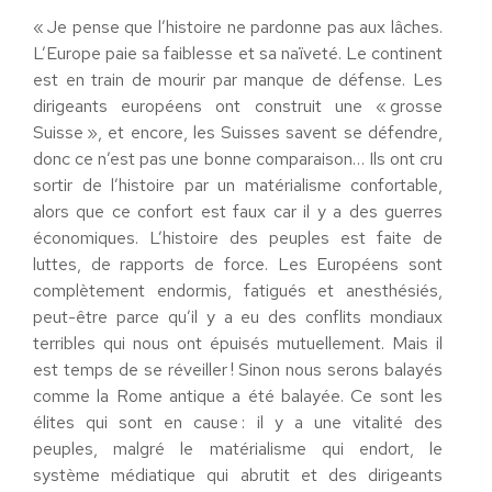
« Je pense que l’histoire ne pardonne pas aux lâches.
L’Europe paie sa faiblesse et sa naïveté. Le continent
est en train de mourir par manque de défense. Les
dirigeants européens ont construit une « grosse
Suisse », et encore, les Suisses savent se défendre,
donc ce n’est pas une bonne comparaison… Ils ont cru
sortir de l’histoire par un matérialisme confortable,
alors que ce confort est faux car il y a des guerres
économiques. L’histoire des peuples est faite de
luttes, de rapports de force. Les Européens sont
complètement endormis, fatigués et anesthésiés,
peut-être parce qu’il y a eu des conflits mondiaux
terribles qui nous ont épuisés mutuellement. Mais il
est temps de se réveiller ! Sinon nous serons balayés
comme la Rome antique a été balayée. Ce sont les
élites qui sont en cause : il y a une vitalité des
peuples, malgré le matérialisme qui endort, le
système médiatique qui abrutit et des dirigeants