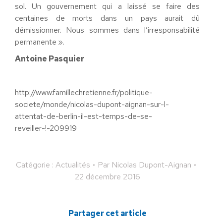
sol. Un gouvernement qui a laissé se faire des
centaines de morts dans un pays aurait dû
démissionner. Nous sommes dans l’irresponsabilité
permanente ».
Antoine Pasquier
http://www.famillechretienne.fr/politique-
societe/monde/nicolas-dupont-aignan-sur-l-
attentat-de-berlin-il-est-temps-de-se-
reveiller-!-209919
Catégorie :
Actualités
Par
Nicolas Dupont-Aignan
22 décembre 2016
Partager cet article