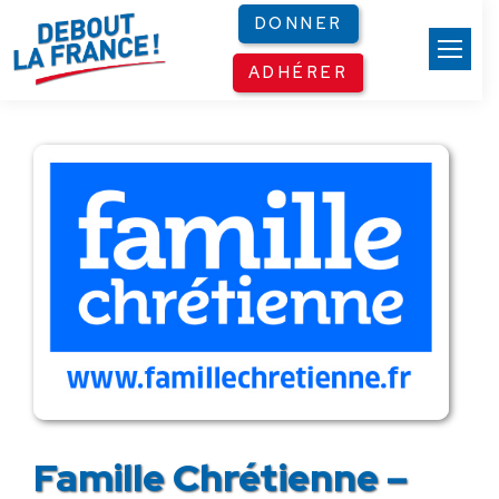
Panneau de gestion des cookies
DONNER
ADHÉRER
Famille Chrétienne –