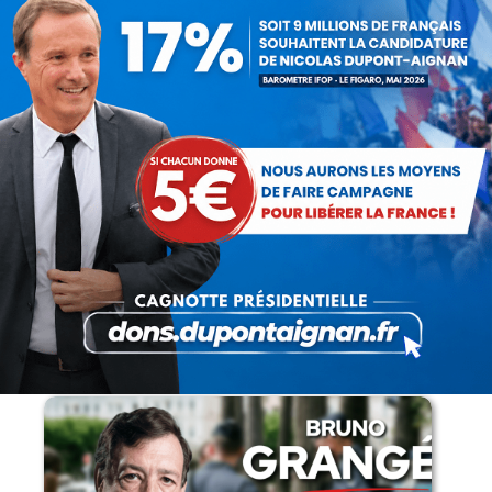
La France au seuil d’un
engrenage stratégique ?
15 juillet 2026
Rechercher
Recherche
:
Articles récents