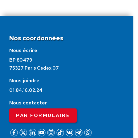
Nos coordonnées
Nous écrire
BP 80479
75327 Paris Cedex 07
Nous joindre
01.84.16.02.24
Nous contacter
PAR FORMULAIRE