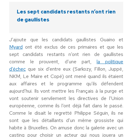
Les sept candidats restants n’ont rien
de gaullistes
J’ajoute que les candidats gaullistes Guaino et
Myard
ont été exclus de ces primaires et que les
sept candidats restants n’ont rien de gaullistes
comme le prouvent, d’une part,
la politique
d’échec
que six d’entre eux (Sarkozy, Fillon, Juppé,
NKM, Le Maire et Copé) ont mené quand ils étaient
aux affaires et le programme qu’ils défendent
aujourd’hui. Ils vont mettre les Français à la purge et
vont soutenir servilement les directives de l’Union
européenne, comme ils l’ont déjà fait dans le passé.
Comme le disait le regretté Philippe Séguin, ils ne
sont que les détaillants d’un même grossiste qui
habite à Bruxelles. On amuse donc la galerie avec un
casting pour choisir un acteur qui nous jouera un