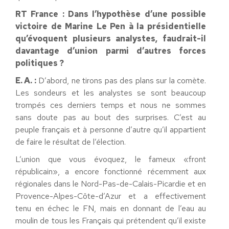
RT France : Dans l’hypothèse d’une possible
victoire de Marine Le Pen à la présidentielle
qu’évoquent plusieurs analystes, faudrait-il
davantage d’union parmi d’autres forces
politiques ?
E. A. :
D’abord, ne tirons pas des plans sur la comète.
Les sondeurs et les analystes se sont beaucoup
trompés ces derniers temps et nous ne sommes
sans doute pas au bout des surprises. C’est au
peuple français et à personne d’autre qu’il appartient
de faire le résultat de l’élection.
L’union que vous évoquez, le fameux «front
républicain», a encore fonctionné récemment aux
régionales dans le Nord-Pas-de-Calais-Picardie et en
Provence-Alpes-Côte-d’Azur et a effectivement
tenu en échec le FN, mais en donnant de l’eau au
moulin de tous les Français qui prétendent qu’il existe