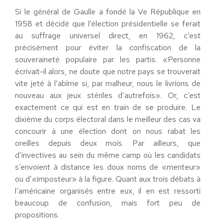
Si le général de Gaulle a fondé la Ve République en
1958 et décidé que l’élection présidentielle se ferait
au suffrage universel direct, en 1962, c’est
précisément pour éviter la confiscation de la
souveraineté populaire par les partis. «Personne
écrivait-il alors, ne doute que notre pays se trouverait
vite jeté à l’abîme si, par malheur, nous le livrions de
nouveau aux jeux stériles d’autrefois». Or, c’est
exactement ce qui est en train de se produire. Le
dixième du corps électoral dans le meilleur des cas va
concourir à une élection dont on nous rabat les
oreilles depuis deux mois. Par ailleurs, que
d’invectives au sein du même camp où les candidats
s’envoient à distance les doux noms de «menteur»
ou d’«imposteur» à la figure. Quant aux trois débats à
l’américaine organisés entre eux, il en est ressorti
beaucoup de confusion, mais fort peu de
propositions.