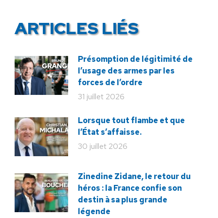
ARTICLES LIÉS
Présomption de légitimité de
l’usage des armes par les
forces de l’ordre
31 juillet 2026
Lorsque tout flambe et que
l’État s’affaisse.
30 juillet 2026
Zinedine Zidane, le retour du
héros : la France confie son
destin à sa plus grande
légende