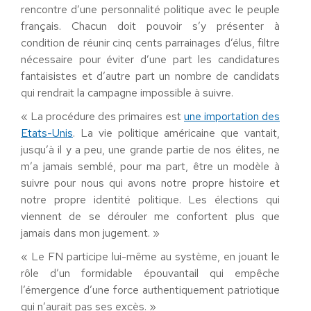
rencontre d’une personnalité politique avec le peuple
français. Chacun doit pouvoir s’y présenter à
condition de réunir cinq cents parrainages d’élus, filtre
nécessaire pour éviter d’une part les candidatures
fantaisistes et d’autre part un nombre de candidats
qui rendrait la campagne impossible à suivre.
« La procédure des primaires est
une importation des
Etats-Unis
. La vie politique américaine que vantait,
jusqu’à il y a peu, une grande partie de nos élites, ne
m’a jamais semblé, pour ma part, être un modèle à
suivre pour nous qui avons notre propre histoire et
notre propre identité politique. Les élections qui
viennent de se dérouler me confortent plus que
jamais dans mon jugement. »
« Le FN participe lui-même au système, en jouant le
rôle d’un formidable épouvantail qui empêche
l’émergence d’une force authentiquement patriotique
qui n’aurait pas ses excès. »