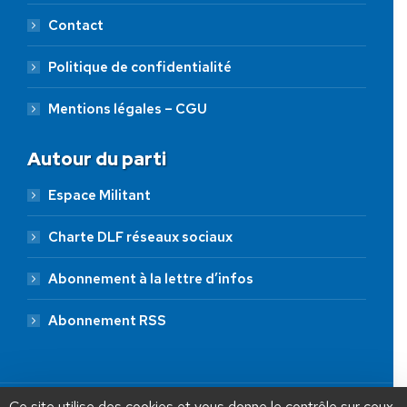
Contact
Politique de confidentialité
Mentions légales – CGU
Autour du parti
Espace Militant
Charte DLF réseaux sociaux
Abonnement à la lettre d’infos
Abonnement RSS
AIDEZ NOUS À
LIBÉRER LA FRANCE
JE FAIS UN DON À DLF
Ce site utilise des cookies et vous donne le contrôle sur ceux