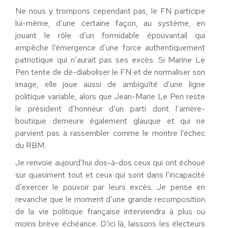
Ne nous y trompons cependant pas, le FN participe
lui-même, d’une certaine façon, au système, en
jouant le rôle d’un formidable épouvantail qui
empêche l’émergence d’une force authentiquement
patriotique qui n’aurait pas ses excès. Si Marine Le
Pen tente de dé-diaboliser le FN et de normaliser son
image, elle joue aussi de ambiguïté d’une ligne
politique variable, alors que Jean-Marie Le Pen reste
le président d’honneur d’un parti dont l’arrière-
boutique demeure également glauque et qui ne
parvient pas à rassembler comme le montre l’échec
du RBM.
Je renvoie aujourd’hui dos-à-dos ceux qui ont échoué
sur quasiment tout et ceux qui sont dans l’incapacité
d’exercer le pouvoir par leurs excès. Je pense en
revanche que le moment d’une grande recomposition
de la vie politique française interviendra à plus ou
moins brève échéance. D’ici là, laissons les électeurs