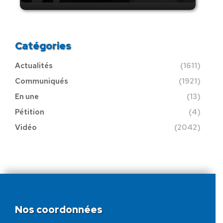
Catégories
Actualités
(1611)
Communiqués
(1921)
En une
(13)
Pétition
(4)
Vidéo
(2042)
Nos coordonnées