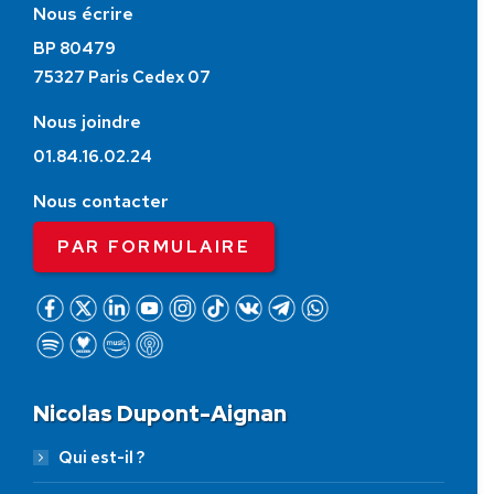
Nous écrire
BP 80479
75327 Paris Cedex 07
Nous joindre
01.84.16.02.24
Nous contacter
PAR FORMULAIRE
Nicolas Dupont-Aignan
Qui est-il ?