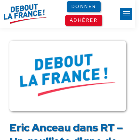
Panneau de gestion des cookies
DONNER
ADHÉRER
Eric Anceau dans RT –