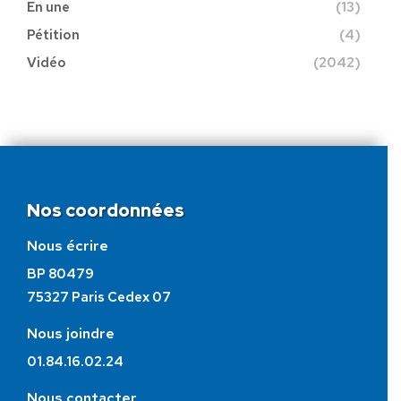
En une
(13)
Pétition
(4)
Vidéo
(2042)
Nos coordonnées
Nous écrire
BP 80479
75327 Paris Cedex 07
Nous joindre
01.84.16.02.24
Nous contacter