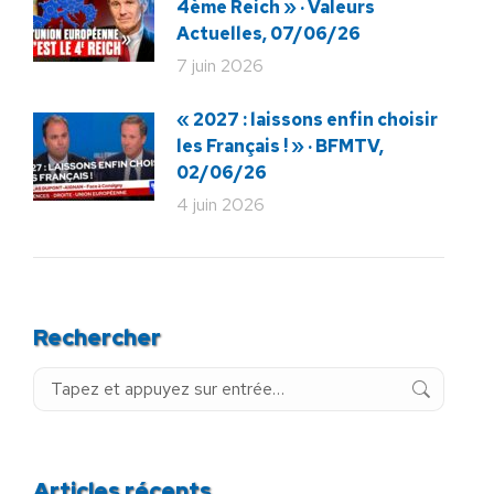
4ème Reich » · Valeurs
Actuelles, 07/06/26
7 juin 2026
« 2027 : laissons enfin choisir
les Français ! » · BFMTV,
02/06/26
4 juin 2026
Rechercher
Recherche
:
Articles récents