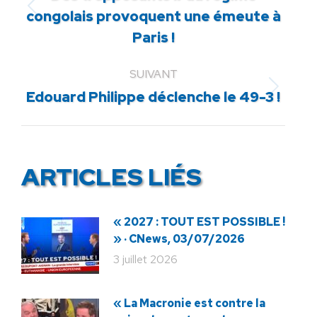
Article
congolais provoquent une émeute à
précédent
Paris !
:
SUIVANT
Article
Edouard Philippe déclenche le 49-3 !
suivant
:
ARTICLES LIÉS
« 2027 : TOUT EST POSSIBLE !
» · CNews, 03/07/2026
3 juillet 2026
« La Macronie est contre la