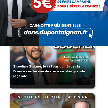
Lorsque tout flambe et que l’État
s’affaisse.
Zinedine Zidane, le retour du héros : la
France confie son destin à sa plus grande
légende