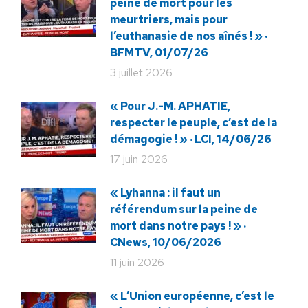
peine de mort pour les
meurtriers, mais pour
l’euthanasie de nos aînés ! » ·
BFMTV, 01/07/26
3 juillet 2026
« Pour J.-M. APHATIE,
respecter le peuple, c’est de la
démagogie ! » · LCI, 14/06/26
17 juin 2026
« Lyhanna : il faut un
référendum sur la peine de
mort dans notre pays ! » ·
CNews, 10/06/2026
11 juin 2026
« L’Union européenne, c’est le