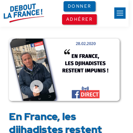
Panneau de gestion des cookies
DONNER
ADHÉRER
En France, les
djihadistes restent