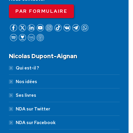
PAR FORMULAIRE
Nicolas Dupont-Aignan
Qui est-il ?
Nos idées
Ses livres
NDA sur Twitter
NDA sur Facebook