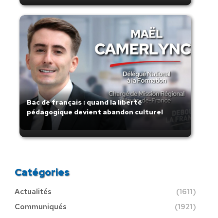
Bac de français : quand la liberté
pédagogique devient abandon culturel
Catégories
Actualités
(1611)
Communiqués
(1921)