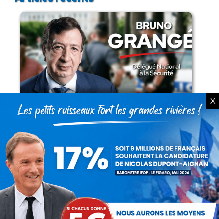
Présomption de légitimité de l’usage des
X
armes par les forces de l’ordre