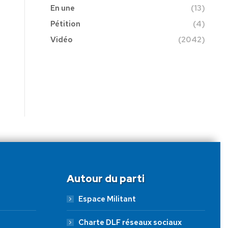
En une
(13)
Pétition
(4)
Vidéo
(2042)
Autour du parti
Espace Militant
Charte DLF réseaux sociaux