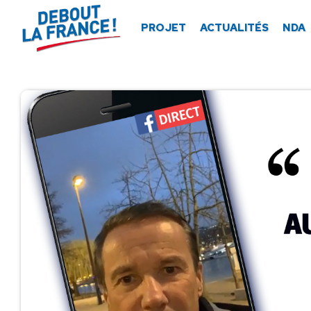
Panneau de gestion des cookies
PROJET
ACTUALITÉS
NDA