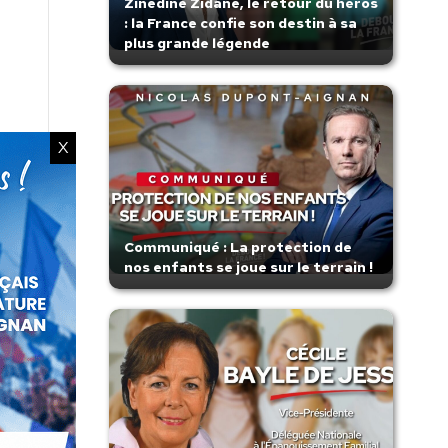
Zinedine Zidane, le retour du héros
: la France confie son destin à sa
plus grande légende
X
Communiqué : La protection de
nos enfants se joue sur le terrain !