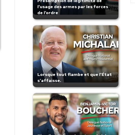
Présomption de légitimité de
l’usage des armes par les forces
de l’ordre
Lorsque tout flambe et que l’État
s’affaisse.