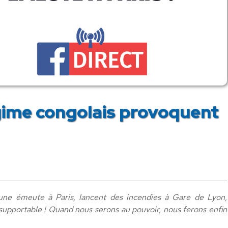
gime congolais provoquent
une émeute à Paris, lancent des incendies à Gare de Lyon,
nsupportable ! Quand nous serons au pouvoir, nous ferons enfin