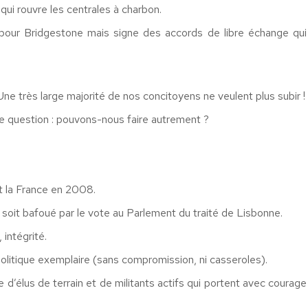
qui rouvre les centrales à charbon.
 pour Bridgestone mais signe des accords de libre échange qui
Une très large majorité de nos concitoyens ne veulent plus subir !
e question : pouvons-nous faire autrement ?
t la France en 2008.
it bafoué par le vote au Parlement du traité de Lisbonne.
 intégrité.
olitique exemplaire (sans compromission, ni casseroles).
ge d’élus de terrain et de militants actifs qui portent avec courage