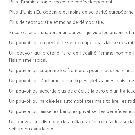
Plus d’immigration et moins de codéveloppement.
Plus d’Union Européenne et moins de solidarité européenne.
Plus de technocratie et moins de démocratie.
Encore 2 ans à supporter un pouvoir qui vide les prisons et 
Un pouvoir qui empêche de se regrouper mais laisse des millie
Un pouvoir qui prétend faire de l’égalité femme-homme l
l’islamisme radical.
Un pouvoir qui supprime les frontières pour mieux les réinstal
Un pouvoir qui s’acharne sur quelques gilets jaunes mais lai
Un pouvoir qui accorde plus de crédit à la parole d’un trafiqu
Un pouvoir qui harcèle les automobilistes mais tolère les rod
Un pouvoir qui laisse les banques privatiser les bénéfices et 
Un pouvoir qui distribue des milliards d’euros d’aides soci
voiture ou dans la rue.