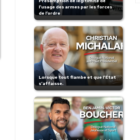
Présomption de légitimité de
l’usage des armes par les forces
de l’ordre
Lorsque tout flambe et que l’État
s’affaisse.