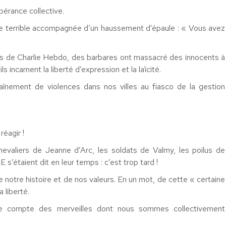
pérance collective.
se terrible accompagnée d’un haussement d’épaule : « Vous avez
ds de Charlie Hebdo, des barbares ont massacré des innocents à
s incarnent la liberté d’expression et la laïcité.
aînement de violences dans nos villes au fiasco de la gestion
réagir !
evaliers de Jeanne d’Arc, les soldats de Valmy, les poilus de
taient dit en leur temps : c’est trop tard !
e notre histoire et de nos valeurs. En un mot, de cette « certaine
 liberté.
endre compte des merveilles dont nous sommes collectivement