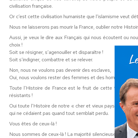
civilisation française.
Or c’est cette civilisation humaniste que l’islamisme veut dét
Nous ne laisserons pas mourir la France, oublier notre Histoi
Aussi, je veux le dire aux Français qui nous écoutent ou nous
choix !
Soit se résigner, s’agenouiller et disparaître !
Soit s’indigner, combattre et se relever.
Non, nous ne voulons pas devenir des esclaves,
Oui, nous voulons rester des femmes et des hommes libres 
Toute l’Histoire de France est le fruit de cette tension en
résistants !
Oui toute l’Histoire de notre « cher et vieux pays » selon 
qui ne cédaient pas quand tout semblait perdu.
Vous êtes de ceux-là !
Nous sommes de ceux-là ! La majorité silencieuse des França