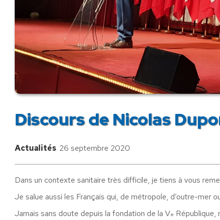
Discours de Nicolas Dup
Actualités
26 septembre 2020
Dans un contexte sanitaire très difficile, je tiens à vous rem
Je salue aussi les Français qui, de métropole, d’outre-mer ou
Jamais sans doute depuis la fondation de la V
République, no
e