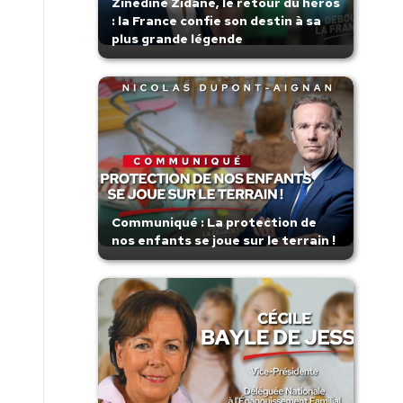
Zinedine Zidane, le retour du héros
: la France confie son destin à sa
plus grande légende
Communiqué : La protection de
nos enfants se joue sur le terrain !