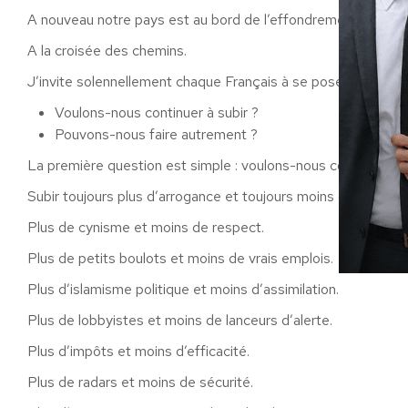
A nouveau notre pays est au bord de l’effondrement.
A la croisée des chemins.
J’invite solennellement chaque Français à se poser deux ques
Voulons-nous continuer à subir ?
Pouvons-nous faire autrement ?
La première question est simple : voulons-nous continuer à s
Subir toujours plus d’arrogance et toujours moins de compé
Plus de cynisme et moins de respect.
Plus de petits boulots et moins de vrais emplois.
Plus d’islamisme politique et moins d’assimilation.
Plus de lobbyistes et moins de lanceurs d’alerte.
Plus d’impôts et moins d’efficacité.
Plus de radars et moins de sécurité.