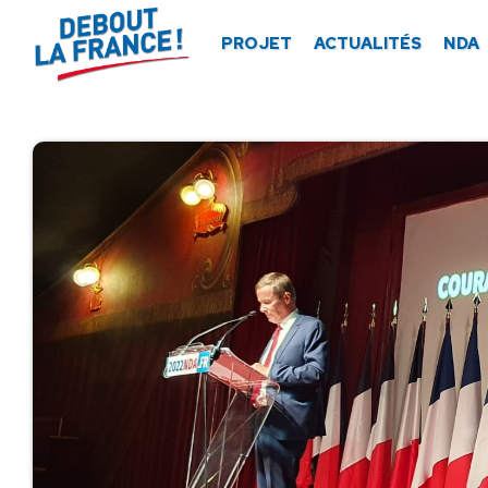
Panneau de gestion des cookies
PROJET
ACTUALITÉS
NDA