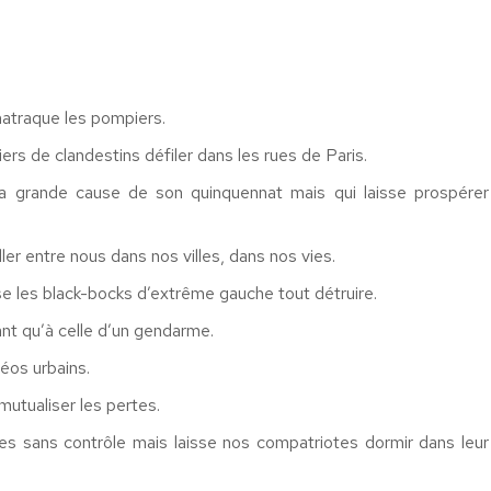
matraque les pompiers.
rs de clandestins défiler dans les rues de Paris.
a grande cause de son quinquennat mais qui laisse prospérer
ler entre nous dans nos villes, dans nos vies.
sse les black-bocks d’extrême gauche tout détruire.
ant qu’à celle d’un gendarme.
éos urbains.
mutualiser les pertes.
ales sans contrôle mais laisse nos compatriotes dormir dans leur