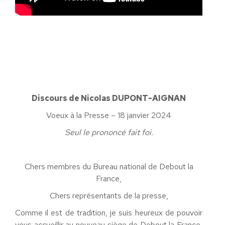
Discours de Nicolas DUPONT-AIGNAN
Voeux à la Presse – 18 janvier 2024
Seul le prononcé fait foi.
Chers membres du Bureau national de Debout la
France,
Chers représentants de la presse,
Comme il est de tradition, je suis heureux de pouvoir
vous accueillir au nouveau siège de Debout la France,