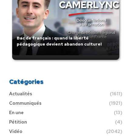
Bac de français : quand la liberté
pédagogique devient abandon culturel
Catégories
Actualités
(1611)
Communiqués
(1921)
En une
(13)
Pétition
(4)
Vidéo
(2042)