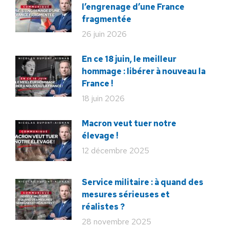
l’engrenage d’une France
fragmentée
26 juin 2026
En ce 18 juin, le meilleur
hommage : libérer à nouveau la
France !
18 juin 2026
Macron veut tuer notre
élevage !
12 décembre 2025
Service militaire : à quand des
mesures sérieuses et
réalistes ?
28 novembre 2025