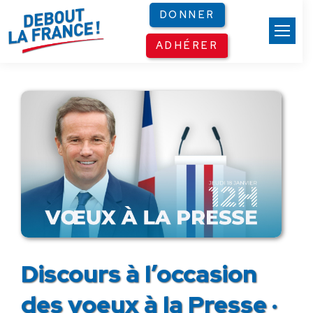
Panneau de gestion des cookies
DONNER
ADHÉRER
Discours à l’occasion
des voeux à la Presse ·