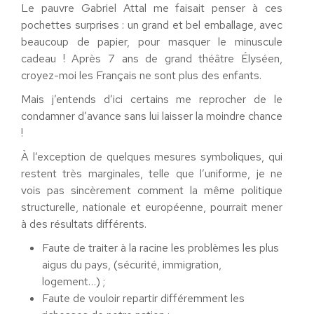
Le pauvre Gabriel Attal me faisait penser à ces
pochettes surprises : un grand et bel emballage, avec
beaucoup de papier, pour masquer le minuscule
cadeau ! Après 7 ans de grand théâtre Élyséen,
croyez-moi les Français ne sont plus des enfants.
Mais j’entends d’ici certains me reprocher de le
condamner d’avance sans lui laisser la moindre chance
!
À l’exception de quelques mesures symboliques, qui
restent très marginales, telle que l’uniforme, je ne
vois pas sincèrement comment la même politique
structurelle, nationale et européenne, pourrait mener
à des résultats différents.
Faute de traiter à la racine les problèmes les plus
aigus du pays, (sécurité, immigration,
logement…) ;
Faute de vouloir repartir différemment les