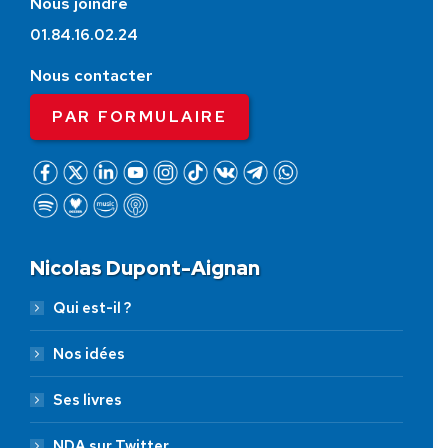
Nous joindre
01.84.16.02.24
Nous contacter
PAR FORMULAIRE
Nicolas Dupont-Aignan
Qui est-il ?
Nos idées
Ses livres
NDA sur Twitter