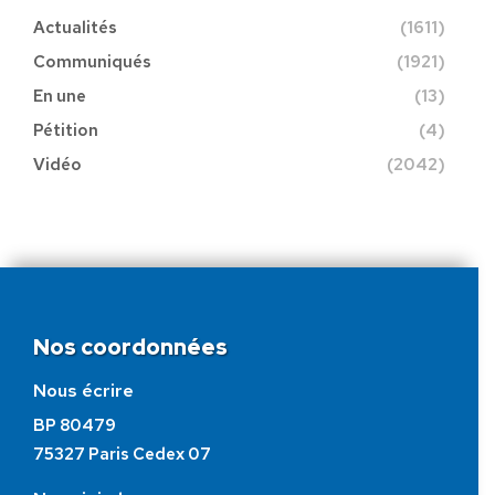
Actualités
(1611)
Communiqués
(1921)
En une
(13)
Pétition
(4)
Vidéo
(2042)
Nos coordonnées
Nous écrire
BP 80479
75327 Paris Cedex 07