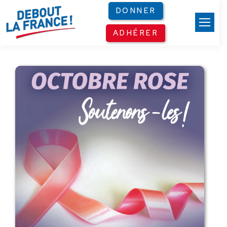
Panneau de gestion des cookies
DONNER
ADHÉRER