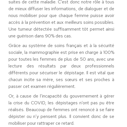
suites de cette maladie. C’est donc notre rôle à tous
de mieux diffuser les informations, de dialoguer et de
nous mobiliser pour que chaque femme puisse avoir
accès à la prévention et aux meilleurs soins possibles.
Une tumeur détectée suffisamment tôt permet ainsi
une guérison dans 90% des cas.
Grâce au système de soins français et à la sécurité
sociale, la mammographie est prise en charge à 100%
pour toutes les femmes de plus de 50 ans, avec une
lecture des résultats par deux professionnels
différents pour sécuriser le dépistage. Il est vital que
chacun incite sa mère, ses sœurs et ses proches à
passer cet examen régulièrement.
Or, à cause de l’incapacité du gouvernement à gérer
la crise du COVID, les dépistages n’ont pas pu être
réalisés. Beaucoup de femmes ont renoncé à se faire
dépister ou n’y pensent plus. Il convient donc de se
mobiliser pour rattraper ce retard.