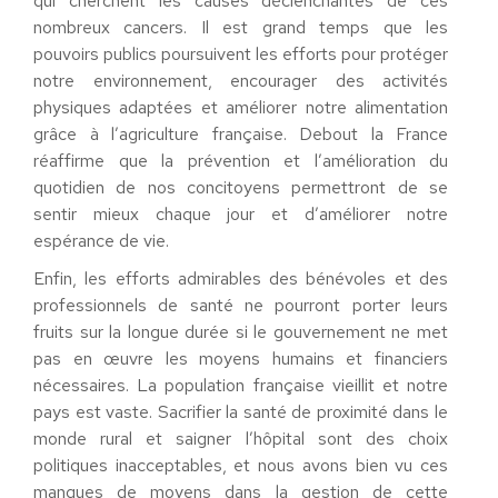
qui cherchent les causes déclenchantes de ces
nombreux cancers. Il est grand temps que les
pouvoirs publics poursuivent les efforts pour protéger
notre environnement, encourager des activités
physiques adaptées et améliorer notre alimentation
grâce à l’agriculture française. Debout la France
réaffirme que la prévention et l’amélioration du
quotidien de nos concitoyens permettront de se
sentir mieux chaque jour et d’améliorer notre
espérance de vie.
Enfin, les efforts admirables des bénévoles et des
professionnels de santé ne pourront porter leurs
fruits sur la longue durée si le gouvernement ne met
pas en œuvre les moyens humains et financiers
nécessaires. La population française vieillit et notre
pays est vaste. Sacrifier la santé de proximité dans le
monde rural et saigner l’hôpital sont des choix
politiques inacceptables, et nous avons bien vu ces
manques de moyens dans la gestion de cette