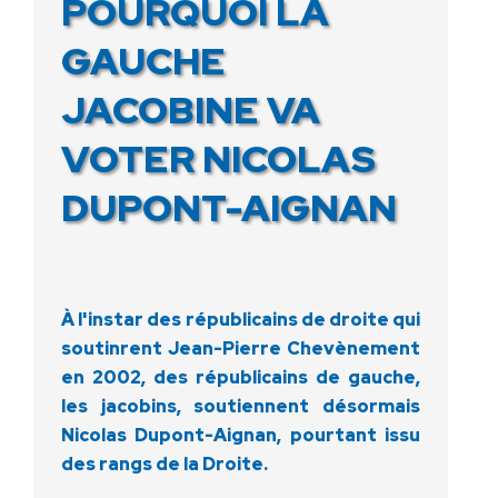
POURQUOI LA
GAUCHE
JACOBINE VA
VOTER NICOLAS
DUPONT-AIGNAN
À l'instar des républicains de droite qui
soutinrent Jean-Pierre Chevènement
en 2002, des républicains de gauche,
les jacobins, soutiennent désormais
Nicolas Dupont-Aignan, pourtant issu
des rangs de la Droite.