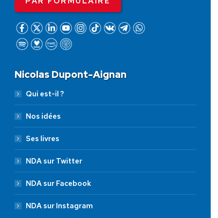
PAR FORMULAIRE
Nicolas Dupont-Aignan
Qui est-il ?
Nos idées
Ses livres
NDA sur Twitter
NDA sur Facebook
NDA sur Instagram