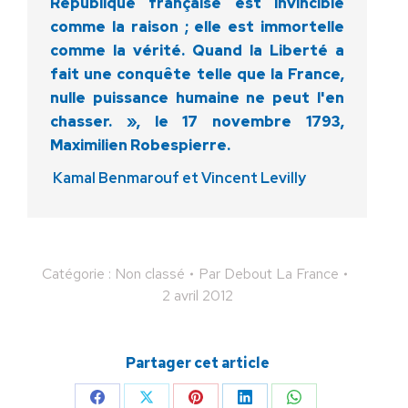
République française est invincible
comme la raison ; elle est immortelle
comme la vérité. Quand la Liberté a
fait une conquête telle que la France,
nulle puissance humaine ne peut l'en
chasser. », le 17 novembre 1793,
Maximilien Robespierre.
Kamal Benmarouf et Vincent Levilly
Catégorie : Non classé
Par
Debout La France
2 avril 2012
Partager cet article