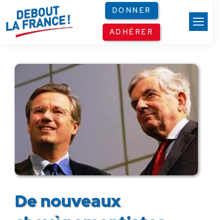
Panneau de gestion des cookies
DONNER
ADHÉRER
De nouveaux