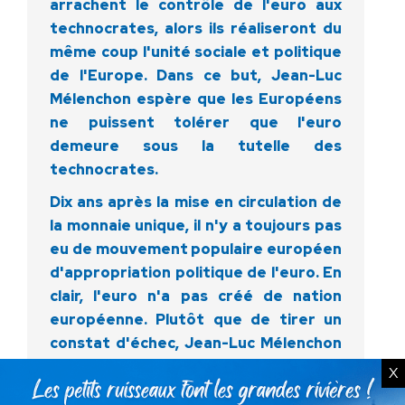
arrachent le contrôle de l'euro aux
technocrates, alors ils réaliseront du
même coup l'unité sociale et politique
de l'Europe. Dans ce but, Jean-Luc
Mélenchon espère que les Européens
ne puissent tolérer que l'euro
demeure sous la tutelle des
technocrates.
Dix ans après la mise en circulation de
la monnaie unique, il n'y a toujours pas
eu de mouvement populaire européen
d'appropriation politique de l'euro. En
clair, l'euro n'a pas créé de nation
européenne. Plutôt que de tirer un
constat d'échec, Jean-Luc Mélenchon
préfère persister dans son illusion en
X
continuant d'espérer le surgissement